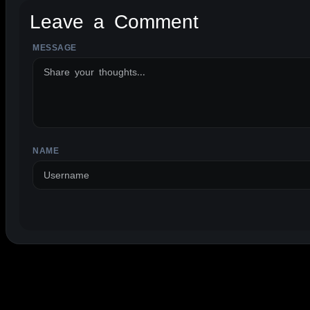
Leave a Comment
MESSAGE
ALTERNATIVE:
NAME