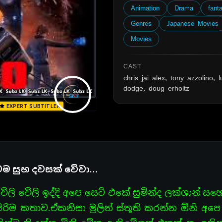
Animation
Drama
fant
Genres
Japanese Movies
Movies
CAST
chris jai alex, tony azzolino, l
dodge, doug erholtz
EXPERT SUBTITLER
ම සුභ දවසක් වේවා…
ලි වේලි ඉද්දි අපෙ සෙට් එකේ සුමින්ද ලක්ශාන් 
ිම කතාව.ඒකනිසා මුලින් ස්තූති කරන්න ඕනි අපෙ 