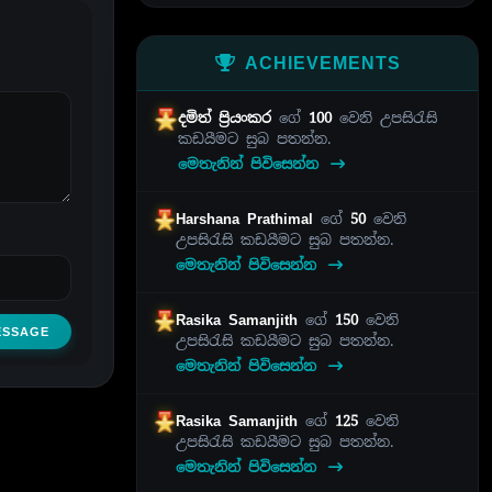
ACHIEVEMENTS
දමිත් ප්‍රියංකර
ගේ
100
වෙනි උපසිරැසි
කඩයීමට සුබ පතන්න.
මෙතැනින් පිවිසෙන්න
Harshana Prathimal
ගේ
50
වෙනි
උපසිරැසි කඩයීමට සුබ පතන්න.
මෙතැනින් පිවිසෙන්න
Rasika Samanjith
ගේ
150
වෙනි
ESSAGE
උපසිරැසි කඩයීමට සුබ පතන්න.
මෙතැනින් පිවිසෙන්න
Rasika Samanjith
ගේ
125
වෙනි
උපසිරැසි කඩයීමට සුබ පතන්න.
මෙතැනින් පිවිසෙන්න