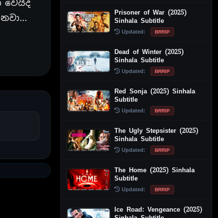
 වෙයිද
Prisoner of War (2025)
කරනවා…
Sinhala Subtitle
Updated:
BRRIP
Dead of Winter (2025)
Sinhala Subtitle
Updated:
BRRIP
Red Sonja (2025) Sinhala
Subtitle
Updated:
BRRIP
The Ugly Stepsister (2025)
Sinhala Subtitle
Updated:
BRRIP
The Home (2025) Sinhala
Subtitle
Updated:
BRRIP
Ice Road: Vengeance (2025)
Sinhala Subtitle