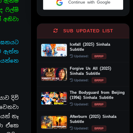
 ඇනිම්
Continue with Google
ෆිල්ම්
Alternative:
 අනිවා
SUB UPDATED LIST
er ඝනයට
Icefall (2025) Sinhala
Subtitle
ෙ ඇත්ත
Updated:
BRRIP
යෙන්නෙ
Forgive Us All (2025)
Sinhala Subtitle
Updated:
BRRIP
The Bodyguard from Beijing
ව දිවි
(1994) Sinhala Subtitle
Updated:
BRRIP
 වෙනවා
යන් නෑ
Afterburn (2025) Sinhala
Subtitle
නවා ඒකෙ
Updated:
BRRIP