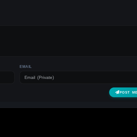
EMAIL
POST M