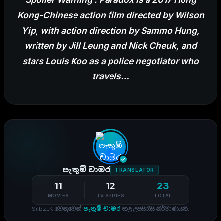
Kong-Chinese action film directed by Wilson
Yip, with action direction by Sammo Hung,
written by Jill Leung and Nick Cheuk, and
stars Louis Koo as a police negotiator who
travels…
පැතුම් චාමර
TRANSLATOR
11
12
23
MOVIES
TV SERIES
TOTAL
SubzLK වෙනුවෙන්
පැතුම් චාමර
කළ උපසිරැසි නිර්මාණයකි.