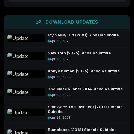
DOWNLOAD UPDATES
My Sassy Girl (2001) Sinhala Subtitle
Apr 26, 2026
Sew Torn (2025) Sinhala Subtitle
Apr 26, 2026
Kanya Kumari (2025) Sinhala Subtitle
Apr 26, 2026
The Maze Runner 2014 Sinhala Subtitle
Apr 25, 2026
Star Wars: The Last Jedi (2017) Sinhala
Subtitle
Apr 25, 2026
Bumblebee (2018) Sinhala Subtitle