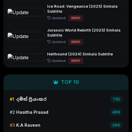
Ice Road: Vengeance (2025) Sinhala
Subtitle
Updated:
BRRIP
Jurassic World Rebirth (2025) Sinhala
Subtitle
Updated:
BRRIP
Hellhound (2024) Sinhala Subtitle
Updated:
BRRIP
TOP 10
#1
දමිත් ප්‍රියංකර
732
#2
Hasitha Prasad
499
#3
K.A Raveen
200