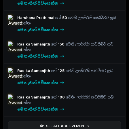
මෙතැනින් පිවිසෙන්න
Harshana Prathimal
ගේ
50
වෙනි උපසිරැසි කඩයීමට සුබ
පතන්න.
මෙතැනින් පිවිසෙන්න
Rasika Samanjith
ගේ
150
වෙනි උපසිරැසි කඩයීමට සුබ
පතන්න.
මෙතැනින් පිවිසෙන්න
Rasika Samanjith
ගේ
125
වෙනි උපසිරැසි කඩයීමට සුබ
පතන්න.
මෙතැනින් පිවිසෙන්න
Rasika Samanjith
ගේ
100
වෙනි උපසිරැසි කඩයීමට සුබ
පතන්න.
මෙතැනින් පිවිසෙන්න
SEE ALL ACHIEVEMENTS