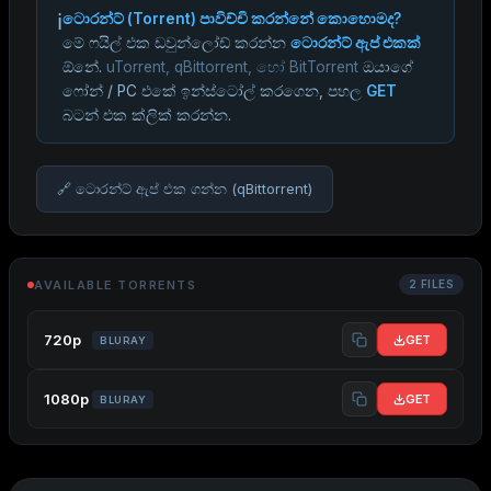
ℹ️
ටොරන්ට් (Torrent) පාවිච්චි කරන්නේ කොහොමද?
මේ ෆයිල් එක ඩවුන්ලෝඩ් කරන්න
ටොරන්ට් ඇප් එකක්
ඕනේ.
uTorrent, qBittorrent, හෝ BitTorrent
ඔයාගේ
ෆෝන් / PC එකේ ඉන්ස්ටෝල් කරගෙන, පහල
GET
බටන් එක ක්ලික් කරන්න.
🔗 ටොරන්ට් ඇප් එක ගන්න (qBittorrent)
AVAILABLE TORRENTS
2 FILES
720p
GET
BLURAY
1080p
GET
BLURAY