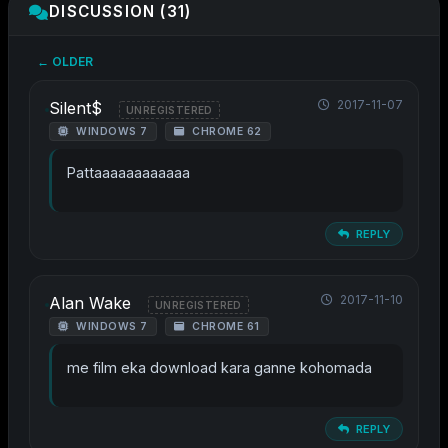
DISCUSSION (31)
← OLDER
2017-11-07
Silent$
UNREGISTERED
WINDOWS 7
CHROME 62
Pattaaaaaaaaaaaa
REPLY
2017-11-10
Alan Wake
UNREGISTERED
WINDOWS 7
CHROME 61
me film eka download kara ganne kohomada
REPLY