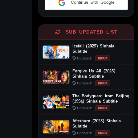
Continue with Google
Alternative:
SUB UPDATED LIST
Icefall (2025) Sinhala
Subtitle
Updated:
BRRIP
Forgive Us All (2025)
Sinhala Subtitle
Updated:
BRRIP
The Bodyguard from Beijing
(1994) Sinhala Subtitle
Updated:
BRRIP
Afterburn (2025) Sinhala
Subtitle
Updated:
BRRIP