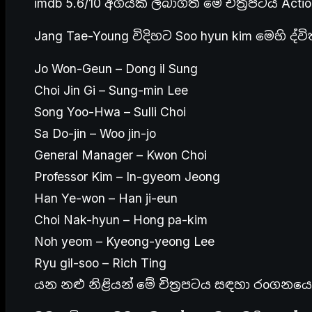
imdb 5.6/10 අගයක් ලබාගත් මේ චිත්‍රපටය Ac
Jang Tae-Young විදිහට Soo hyun kim මෙහි 
Jo Won-Geun – Dong il Sung
Choi Jin Gi – Sung-min Lee
Song Yoo-Hwa – Sulli Choi
Sa Do-jin – Woo jin-jo
General Manager – Kwon Choi
Professor Kim – In-gyeom Jeong
Han Ye-won – Han ji-eun
Choi Nak-hyun – Hong pa-kim
Noh yeom – Kyeong-yeong Lee
Ryu gil-soo – Rich Ting
යන නළු නිළියන් මේ චිත්‍රපටය සඳහා රoගනය