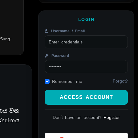
LOGIN
Username / Email
 Sung-
Password
Forgot?
Remember me
ACCESS ACCOUNT
ාවනය වන
Don't have an account?
Register
 ධාවනය