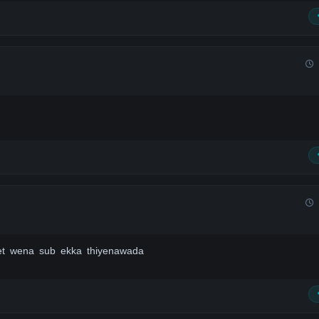
set wena sub ekka thiyenawada