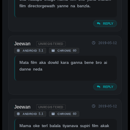
film directorgewath yanne na banzla.
REPLY
Jeewan
2019-05-12
UNREGISTERED
ANDROID 5.1
CHROME 60
Mata film aka dowld kara ganna bene bro ai
danne neda
REPLY
Jeewan
2019-05-12
UNREGISTERED
ANDROID 5.1
CHROME 60
Mama oke terl balala tiyanava supiri film akak