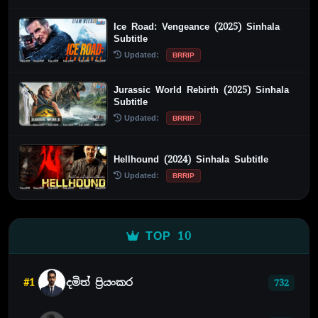
Ice Road: Vengeance (2025) Sinhala
Subtitle
Updated:
BRRIP
Jurassic World Rebirth (2025) Sinhala
Subtitle
Updated:
BRRIP
Hellhound (2024) Sinhala Subtitle
Updated:
BRRIP
TOP 10
#1
දමිත් ප්‍රියංකර
732