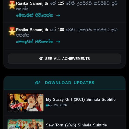
Rasika Samanjith
ගේ
125
වෙනි උපසිරැසි කඩයීමට සුබ
පතන්න.
මෙතැනින් පිවිසෙන්න
Rasika Samanjith
ගේ
100
වෙනි උපසිරැසි කඩයීමට සුබ
පතන්න.
මෙතැනින් පිවිසෙන්න
SEE ALL ACHIEVEMENTS
DOWNLOAD UPDATES
My Sassy Girl (2001) Sinhala Subtitle
Apr 26, 2026
Sew Torn (2025) Sinhala Subtitle