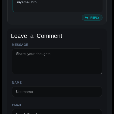
niyamai bro
REPLY
Leave a Comment
MESSAGE
ALTERNATIVE:
NAME
EMAIL