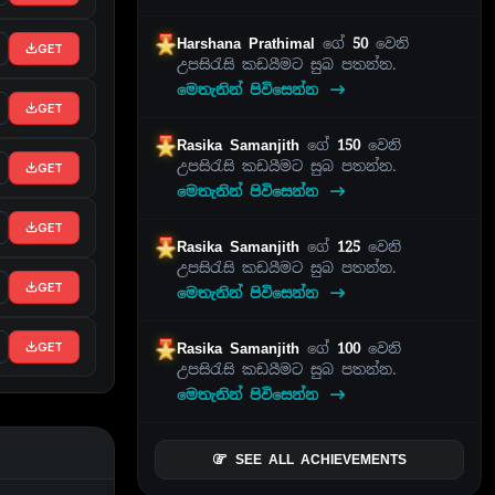
Harshana Prathimal
ගේ
50
වෙනි
GET
උපසිරැසි කඩයීමට සුබ පතන්න.
මෙතැනින් පිවිසෙන්න
GET
Rasika Samanjith
ගේ
150
වෙනි
උපසිරැසි කඩයීමට සුබ පතන්න.
GET
මෙතැනින් පිවිසෙන්න
GET
Rasika Samanjith
ගේ
125
වෙනි
උපසිරැසි කඩයීමට සුබ පතන්න.
GET
මෙතැනින් පිවිසෙන්න
Rasika Samanjith
ගේ
100
වෙනි
GET
උපසිරැසි කඩයීමට සුබ පතන්න.
මෙතැනින් පිවිසෙන්න
SEE ALL ACHIEVEMENTS