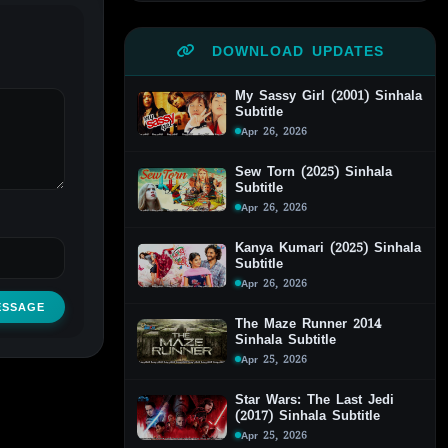
DOWNLOAD UPDATES
My Sassy Girl (2001) Sinhala
Subtitle
Apr 26, 2026
Sew Torn (2025) Sinhala
Subtitle
Apr 26, 2026
Kanya Kumari (2025) Sinhala
Subtitle
Apr 26, 2026
ESSAGE
The Maze Runner 2014
Sinhala Subtitle
Apr 25, 2026
Star Wars: The Last Jedi
(2017) Sinhala Subtitle
Apr 25, 2026