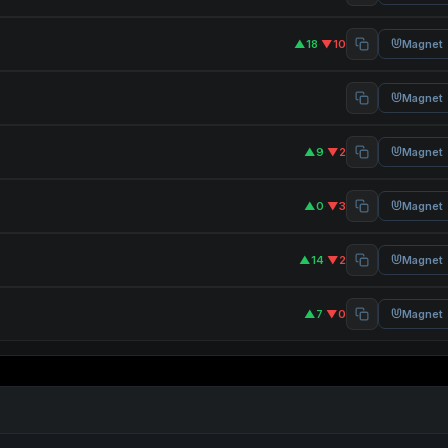
▲18
·
▼10
Magnet
Magnet
▲9
·
▼2
Magnet
▲0
·
▼3
Magnet
▲14
·
▼2
Magnet
▲7
·
▼0
Magnet