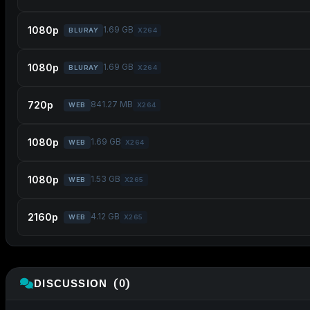
1080p
1.69 GB
BLURAY
X264
1080p
1.69 GB
BLURAY
X264
720p
841.27 MB
WEB
X264
1080p
1.69 GB
WEB
X264
1080p
1.53 GB
WEB
X265
2160p
4.12 GB
WEB
X265
DISCUSSION (0)