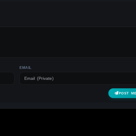
EMAIL
POST M