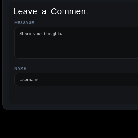
Leave a Comment
MESSAGE
ALTERNATIVE:
NAME