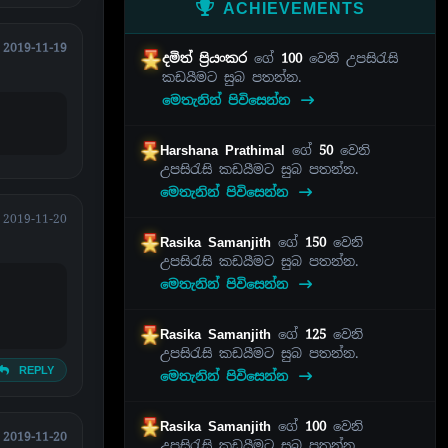
ACHIEVEMENTS
2019-11-19
දමිත් ප්‍රියංකර
ගේ
100
වෙනි උපසිරැසි
කඩයීමට සුබ පතන්න.
මෙතැනින් පිවිසෙන්න
Harshana Prathimal
ගේ
50
වෙනි
උපසිරැසි කඩයීමට සුබ පතන්න.
මෙතැනින් පිවිසෙන්න
2019-11-20
Rasika Samanjith
ගේ
150
වෙනි
උපසිරැසි කඩයීමට සුබ පතන්න.
මෙතැනින් පිවිසෙන්න
Rasika Samanjith
ගේ
125
වෙනි
උපසිරැසි කඩයීමට සුබ පතන්න.
REPLY
මෙතැනින් පිවිසෙන්න
Rasika Samanjith
ගේ
100
වෙනි
2019-11-20
උපසිරැසි කඩයීමට සුබ පතන්න.