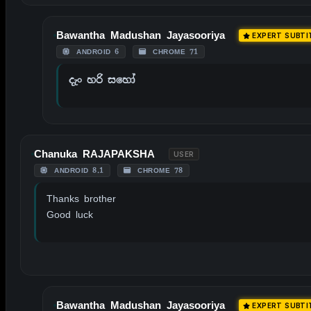
Bawantha Madushan Jayasooriya
EXPERT SUBTI
ANDROID 6
CHROME 71
දැං හරි සහෝ
Chanuka RAJAPAKSHA
USER
ANDROID 8.1
CHROME 78
Thanks brother
Good luck
Bawantha Madushan Jayasooriya
EXPERT SUBTI