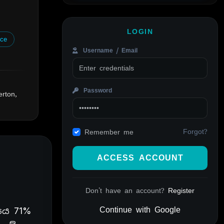
LOGIN
ce
Username / Email
Password
rton,
Forgot?
Remember me
ACCESS ACCOUNT
Don't have an account?
Register
Continue with Google
යෙ 71%
Alternative: