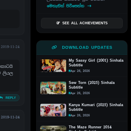
මෙතැනින් පිවිසෙන්න
SEE ALL ACHIEVEMENTS
2019-11-24
DOWNLOAD UPDATES
My Sassy Girl (2001) Sinhala
Subtitle
නකොටයි
Apr 26, 2026
ට ලියල
Sew Torn (2025) Sinhala
Subtitle
Apr 26, 2026
REPLY
Kanya Kumari (2025) Sinhala
Subtitle
Apr 26, 2026
2019-11-24
The Maze Runner 2014