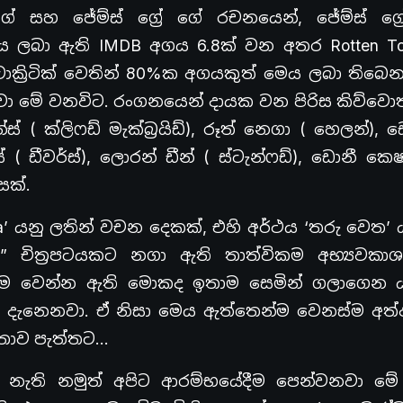
ස්ගේ සහ ජේම්ස් ග්‍රේ ගේ රචනයෙන්, ජේම්ස් ග්‍
ටය ලබා ඇති IMDB අගය 6.8ක් වන අතර Rotten To
ක්‍රිටික් වෙතින් 80%ක අගයකුත් මෙය ලබා තිබෙන
ේ වනවිට. රංගනයෙන් දායක වන පිරිස කිව්වොත් : 
න්ස් ( ක්ලිෆඩ් මැක්බ්‍රයිඩ්), රූත් නෙගා ( හෙලන්), 
් ( ඩීවර්ස්), ලොරන් ඩීන් ( ස්ටැන්ෆඩ්), ඩොනී කෙෂ
සක්.
’ යනු ලතින් වචන දෙකක්, එහි අර්ථය ‘තරු වෙත’ 
ය ” චිත්‍රපටයකට නගා ඇති තාත්විකම අභ්‍යවකා
එහෙම වෙන්න ඇති මොකද ඉතාම සෙමින් ගලාගෙන
 දැනෙනවා. ඒ නිසා මෙය ඇත්තෙන්ම වෙනස්ම අත්ද
 කතාව පැත්තට…
 නැති නමුත් අපිට ආරම්භයේදීම පෙන්වනවා මේ ස