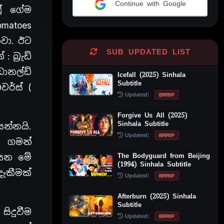
Continue with Google
රේ ගේම
Alternative:
matoes
වා. ඊට
SUB UPDATED LIST
බ්‍රැඩ්
ඩොනල්ඩ්
Icefall (2025) Sinhala
Subtitle
වර්ස් (
Updated:
BRRIP
Forgive Us All (2025)
Sinhala Subtitle
යන්නයි.
Updated:
BRRIP
ශ ගමන්
The Bodyguard from Beijing
 යන මේ
(1994) Sinhala Subtitle
ැකීමක්
Updated:
BRRIP
Afterburn (2025) Sinhala
Subtitle
ිදුවීම
Updated:
BRRIP