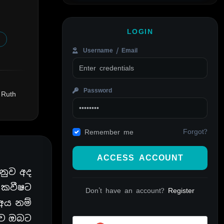
LOGIN
Username / Email
Password
 Ruth
Forgot?
Remember me
ACCESS ACCOUNT
නුව අද
ම කවීෂට
Don't have an account?
Register
 අය නම්
ුව ඔබට