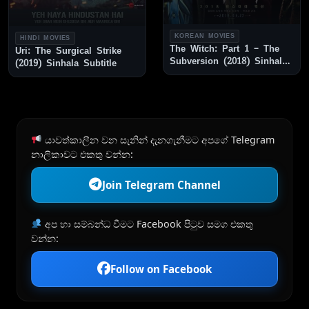
KOREAN MOVIES
HINDI MOVIES
The Witch: Part 1 – The
Uri: The Surgical Strike
Subversion (2018) Sinhala
(2019) Sinhala Subtitle
Subtitle
යාවත්කාලීන වන සැනින් දැනගැනීමට අපගේ Telegram
නාලිකාවට එකතු වන්න:
Join Telegram Channel
අප හා සම්බන්ධ වීමට Facebook පිටුව සමග එකතු
වන්න:
Follow on Facebook