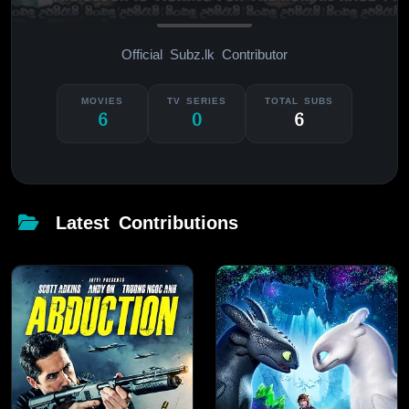
NEW SUBTITLER
Official Subz.lk Contributor
MOVIES
TV SERIES
TOTAL SUBS
6
0
6
Latest Contributions