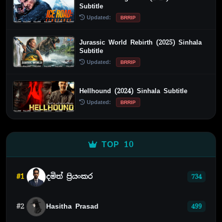
Subtitle
Updated:
BRRIP
Jurassic World Rebirth (2025) Sinhala
Subtitle
Updated:
BRRIP
Hellhound (2024) Sinhala Subtitle
Updated:
BRRIP
TOP 10
#1
දමිත් ප්‍රියංකර
734
#2
Hasitha Prasad
499