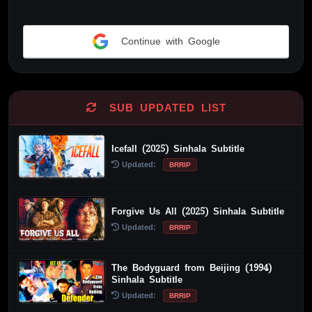
Continue with Google
Alternative:
SUB UPDATED LIST
Icefall (2025) Sinhala Subtitle
Updated:
BRRIP
Forgive Us All (2025) Sinhala Subtitle
Updated:
BRRIP
The Bodyguard from Beijing (1994)
Sinhala Subtitle
Updated:
BRRIP