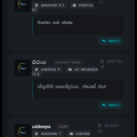
17
WINDOWS 8.1
FIREFOX
47
thanks sub ekata
REPLY
එරංග
2017-12-
UNREGISTERED
18
ANDROID 6
UC BROWSER
11.4
ස්තූතියි සහෝදරයා.. ජයෙන් ජය!
REPLY
2018-07-
uddeepa
USER
22
WINDOWS 7
CHROME