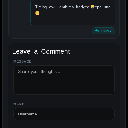
Timing awul anthima hariyedi
epa una
REPLY
Leave a Comment
MESSAGE
ALTERNATIVE:
NAME