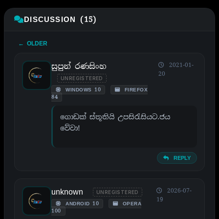
DISCUSSION (15)
← OLDER
සුපුන් රණසිංහ
2021-01-
20
UNREGISTERED
WINDOWS 10
FIREFOX
84
ගොඩක් ස්තූතියි උපසිරැසියට.ජය
වේවා!
REPLY
unknown
2026-07-
UNREGISTERED
19
ANDROID 10
OPERA
100