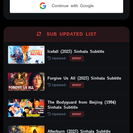
Continue with Google
Alternative:
SUB UPDATED LIST
Icefall (2025) Sinhala Subtitle
Updated:
BRRIP
Forgive Us All (2025) Sinhala Subtitle
Updated:
BRRIP
The Bodyguard from Beijing (1994)
Sinhala Subtitle
Updated:
BRRIP
Afterburn (2025) Sinhala Subtitle