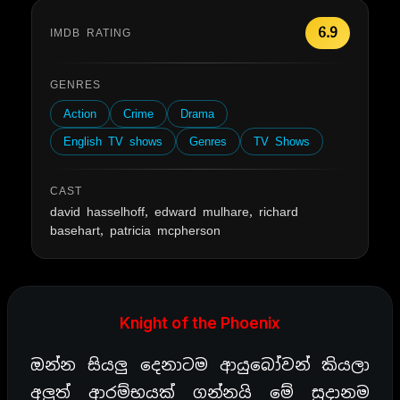
6.9
IMDB RATING
GENRES
Action
Crime
Drama
English TV shows
Genres
TV Shows
CAST
david hasselhoff, edward mulhare, richard
basehart, patricia mcpherson
Knight of the Phoenix
ඔන්න සියලු දෙනාටම ආයුබෝවන් කියලා
අලුත් ආරම්භයක් ගන්නයි මේ සුදානම