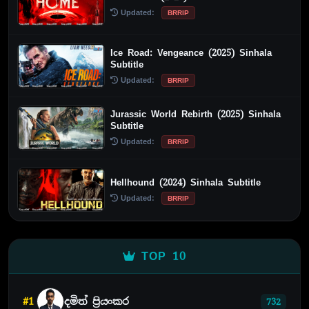
Updated:
BRRIP
Ice Road: Vengeance (2025) Sinhala
Subtitle
Updated:
BRRIP
Jurassic World Rebirth (2025) Sinhala
Subtitle
Updated:
BRRIP
Hellhound (2024) Sinhala Subtitle
Updated:
BRRIP
TOP 10
#1
දමිත් ප්‍රියංකර
732