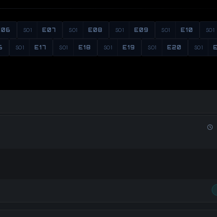
E06
S01
E07
S01
E08
S01
E09
S01
E10
S01
6
S01
E17
S01
E18
S01
E19
S01
E20
S01