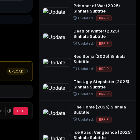
Prisoner of War (2025)
Sinhala Subtitle
Updated:
BRRIP
Dead of Winter (2025)
Sinhala Subtitle
Updated:
BRRIP
Red Sonja (2025) Sinhala
Subtitle
Updated:
BRRIP
UPLOAD
The Ugly Stepsister (2025)
Sinhala Subtitle
Updated:
BRRIP
The Home (2025) Sinhala
68G
GET
Subtitle
Updated:
BRRIP
Ice Road: Vengeance (2025)
Sinhala Subtitle