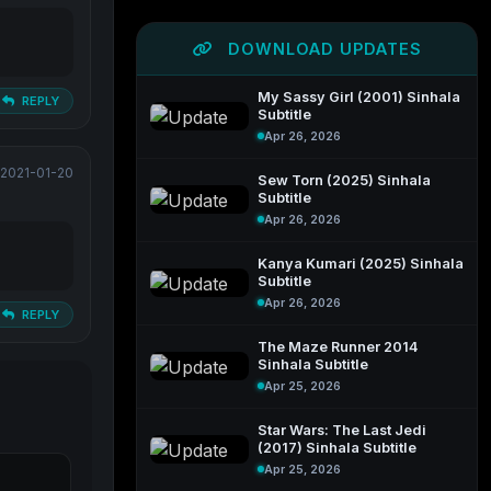
DOWNLOAD UPDATES
My Sassy Girl (2001) Sinhala
REPLY
Subtitle
Apr 26, 2026
2021-01-20
Sew Torn (2025) Sinhala
Subtitle
Apr 26, 2026
Kanya Kumari (2025) Sinhala
Subtitle
Apr 26, 2026
REPLY
The Maze Runner 2014
Sinhala Subtitle
Apr 25, 2026
Star Wars: The Last Jedi
(2017) Sinhala Subtitle
Apr 25, 2026