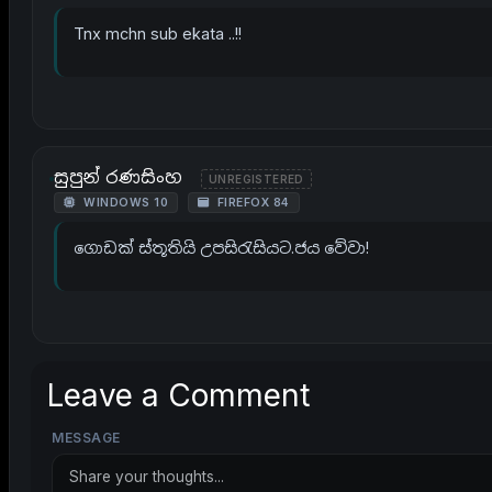
Tnx mchn sub ekata ..!!
සුපුන් රණසිංහ
UNREGISTERED
WINDOWS 10
FIREFOX 84
ගොඩක් ස්තූතියි උපසිරැසියට.ජය වේවා!
Leave a Comment
MESSAGE