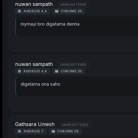
nuwan sampath
UNREGISTERED
ANDROID 4.4
CHROME 30
niymayi bro digatama denna
nuwan sampath
UNREGISTERED
ANDROID 4.4
CHROME 30
digatama ona saho
Gathsara Umesh
UNREGISTERED
ANDROID 7
CHROME 59