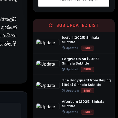
යිකල්ට
SUB UPDATED LIST
 ඉන්නේ
රාධනා
Icefall (2025) Sinhala
Subtitle
ගන්නම්
Updated:
BRRIP
Forgive Us All (2025)
Sinhala Subtitle
Updated:
BRRIP
The Bodyguard from Beijing
(1994) Sinhala Subtitle
Updated:
BRRIP
Afterburn (2025) Sinhala
Subtitle
Updated:
BRRIP