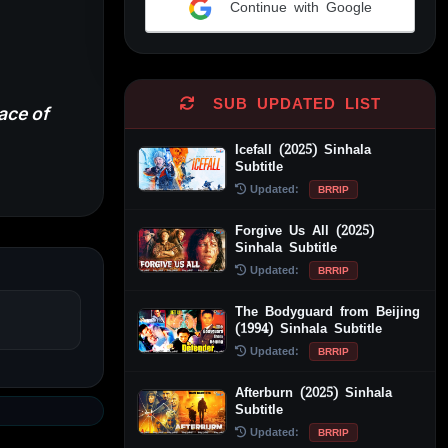
Continue with Google
Alternative:
SUB UPDATED LIST
ace of
Icefall (2025) Sinhala
Subtitle
Updated:
BRRIP
Forgive Us All (2025)
Sinhala Subtitle
Updated:
BRRIP
The Bodyguard from Beijing
(1994) Sinhala Subtitle
Updated:
BRRIP
Afterburn (2025) Sinhala
Subtitle
Updated:
BRRIP