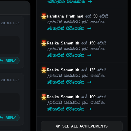
මෙතැනින් පිවිසෙන්න
Harshana Prathimal
ගේ
50
වෙනි
උපසිරැසි කඩයීමට සුබ පතන්න.
2018-01-25
මෙතැනින් පිවිසෙන්න
Rasika Samanjith
ගේ
150
වෙනි
උපසිරැසි කඩයීමට සුබ පතන්න.
මෙතැනින් පිවිසෙන්න
REPLY
Rasika Samanjith
ගේ
125
වෙනි
උපසිරැසි කඩයීමට සුබ පතන්න.
2018-01-25
මෙතැනින් පිවිසෙන්න
Rasika Samanjith
ගේ
100
වෙනි
උපසිරැසි කඩයීමට සුබ පතන්න.
මෙතැනින් පිවිසෙන්න
REPLY
SEE ALL ACHIEVEMENTS