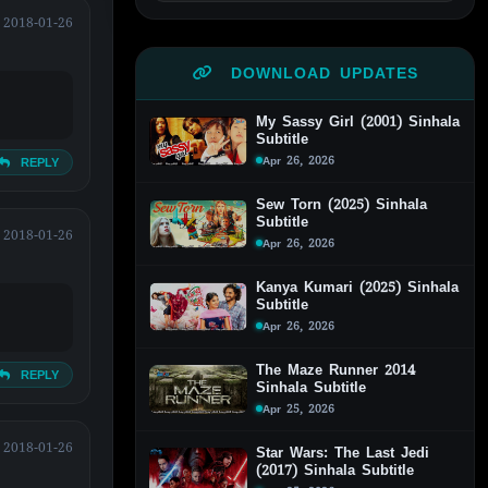
2018-01-26
DOWNLOAD UPDATES
My Sassy Girl (2001) Sinhala
Subtitle
Apr 26, 2026
REPLY
Sew Torn (2025) Sinhala
Subtitle
2018-01-26
Apr 26, 2026
Kanya Kumari (2025) Sinhala
Subtitle
Apr 26, 2026
The Maze Runner 2014
REPLY
Sinhala Subtitle
Apr 25, 2026
2018-01-26
Star Wars: The Last Jedi
(2017) Sinhala Subtitle