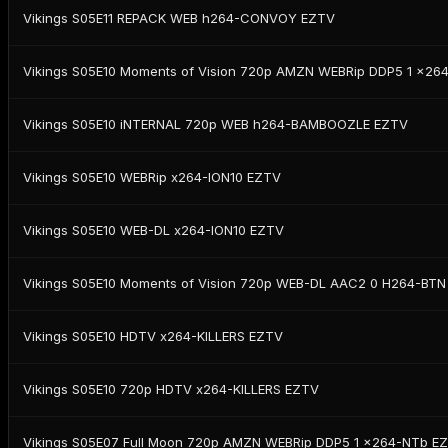
Vikings S05E11 REPACK WEB h264-CONVOY EZTV
Vikings S05E10 Moments of Vision 720p AMZN WEBRip DDP5 1 x2
Vikings S05E10 iNTERNAL 720p WEB h264-BAMBOOZLE EZTV
Vikings S05E10 WEBRip x264-ION10 EZTV
Vikings S05E10 WEB-DL x264-ION10 EZTV
Vikings S05E10 Moments of Vision 720p WEB-DL AAC2 0 H264-BT
Vikings S05E10 HDTV x264-KILLERS EZTV
Vikings S05E10 720p HDTV x264-KILLERS EZTV
Vikings S05E07 Full Moon 720p AMZN WEBRip DDP5 1 x264-NTb E