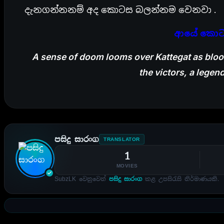
දැනගන්නනම් අද කොටස බලන්නම වෙනවා .
ආයේ කොටස
A sense of doom looms over Kattegat as blood
the victors, a lege
පසිදු සාරංග
TRANSLATOR
1
MOVIES
SubzLK වෙනුවෙන්
පසිදු සාරංග
කළ උපසිරැසි නිර්මාණයකි.