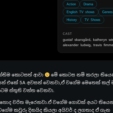
Action
Drama
English TV shows
Genres
History
TV Shows
CAST
gustaf skarsgård, katheryn wi
alexander ludwig, travis fimme
 අන්තිම කොටසත් ආවා
මේ කොටස නම් කරලා තියෙ
සන් එකේ 5A අවසන් වෙනවා,ඒ වගේම මෙතෙක් කල් ම
ටම ස්තුති වන්ත වෙනවා.
් හොද චරිත මැරෙනවා.ඒ වගේම ගොඩක් අයට තියෙ
වගේම කවුරු දිනයිද කියලා අයිවර් ද ලගතාද ඒ ගැන