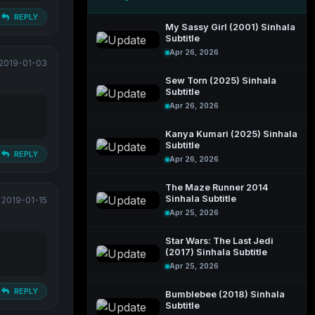
REPLY
My Sassy Girl (2001) Sinhala
Subtitle
Apr 26, 2026
2019-01-03
Sew Torn (2025) Sinhala
Subtitle
Apr 26, 2026
Kanya Kumari (2025) Sinhala
Subtitle
REPLY
Apr 26, 2026
The Maze Runner 2014
Sinhala Subtitle
2019-01-15
Apr 25, 2026
Star Wars: The Last Jedi
(2017) Sinhala Subtitle
Apr 25, 2026
REPLY
Bumblebee (2018) Sinhala
Subtitle