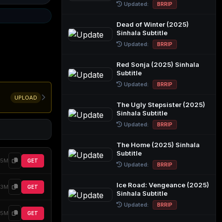
Updated:
BRRIP
Dead of Winter (2025)
Sinhala Subtitle
Updated:
BRRIP
Red Sonja (2025) Sinhala
Subtitle
Updated:
BRRIP
UPLOAD
The Ugly Stepsister (2025)
Sinhala Subtitle
Updated:
BRRIP
The Home (2025) Sinhala
Subtitle
25M
GET
Updated:
BRRIP
Ice Road: Vengeance (2025)
33M
GET
Sinhala Subtitle
Updated:
BRRIP
25M
GET