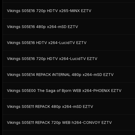
Vikings S05E16 720p HDTV x265-MiNX EZTV
Vikings S05E16 480p x264-mSD EZTV
Vikings S05E16 HDTV x264-LucidTV EZTV
Vikings S05E16 720p HDTV x264-LucidTV EZTV
Vikings S05E14 REPACK iNTERNAL 480p x264-mSD EZTV
Vikings S05E00 The Saga of Bjorn WEB x264-PHOENiX EZTV
Vikings S05E11 REPACK 480p x264-mSD EZTV
Vikings S05E11 REPACK 720p WEB h264-CONVOY EZTV