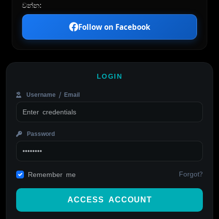
වන්න:
Follow on Facebook
LOGIN
Username / Email
Password
Forgot?
Remember me
ACCESS ACCOUNT