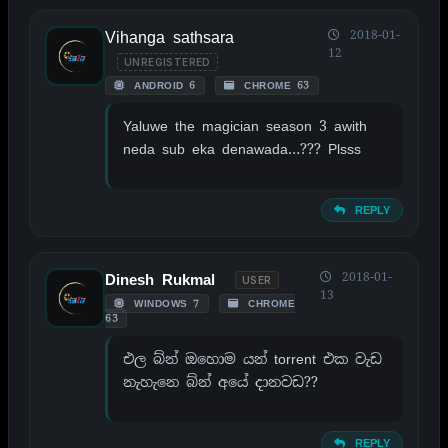
Vihanga sathsara
2018-01-
12
UNREGISTERED
ANDROID 6
CHROME 63
Yaluwe the magician season 3 awith
neda sub eka denawada…??? Plsss
REPLY
2018-01-
Dinesh Rukmal
USER
13
WINDOWS 7
CHROME
63
එල බ්න් ඔහොම යන් torrent එක වැඩ
නැහැනෙ බ්න් අයේ දානවඩ??
REPLY