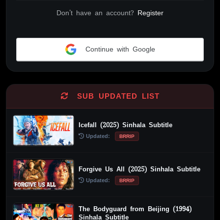
Don't have an account?
Register
Continue with Google
Alternative:
SUB UPDATED LIST
Icefall (2025) Sinhala Subtitle
Updated:
BRRIP
Forgive Us All (2025) Sinhala Subtitle
Updated:
BRRIP
The Bodyguard from Beijing (1994)
Sinhala Subtitle