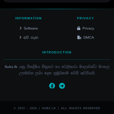
INFORMATION
PRIVACY
Software
Privacy
අපි ගැන
DMCA
INTRODUCTION
Subz.lk
යනු විදේශීය චිත්‍රපට හා ටෙලිකථා මාලාවන්ට සිංහල
උපසිරැස ලබා දෙන ප්‍රමුඛතම වෙබ් අඩවියයි.
© 2015 - 2026 / SUBZ.LK / ALL RIGHTS RESERVED