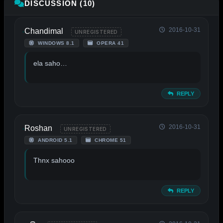
DISCUSSION (10)
2016-10-31
Chandimal
UNREGISTERED
WINDOWS 8.1
OPERA 41
ela saho…
REPLY
2016-10-31
Roshan
UNREGISTERED
ANDROID 5.1
CHROME 51
Thnx sahooo
REPLY