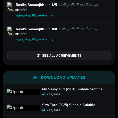
Rasika Samanjith
ගේ
125
වෙනි උපසිරැසි කඩයීමට සුබ
පතන්න.
මෙතැනින් පිවිසෙන්න
Rasika Samanjith
ගේ
100
වෙනි උපසිරැසි කඩයීමට සුබ
පතන්න.
මෙතැනින් පිවිසෙන්න
SEE ALL ACHIEVEMENTS
DOWNLOAD UPDATES
My Sassy Girl (2001) Sinhala Subtitle
Apr 26, 2026
Sew Torn (2025) Sinhala Subtitle
Apr 26, 2026