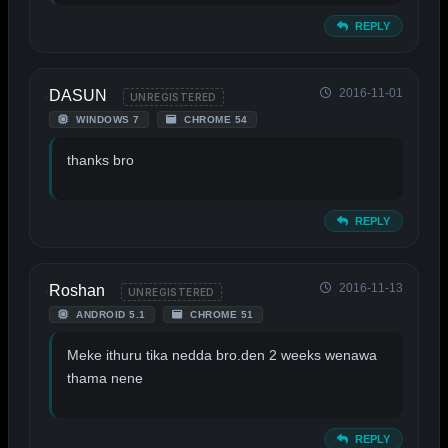
REPLY
2016-11-01
DASUN
UNREGISTERED
WINDOWS 7
CHROME 54
thanks bro
REPLY
2016-11-13
Roshan
UNREGISTERED
ANDROID 5.1
CHROME 51
Meke ithuru tika nedda bro.den 2 weeks wenawa
thama nene
REPLY