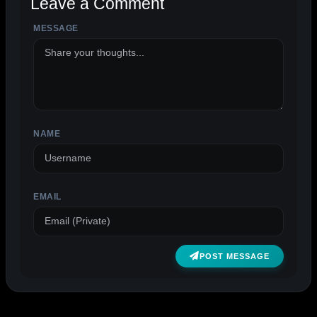
Leave a Comment
MESSAGE
ALTERNATIVE:
NAME
EMAIL
POST MESSAGE