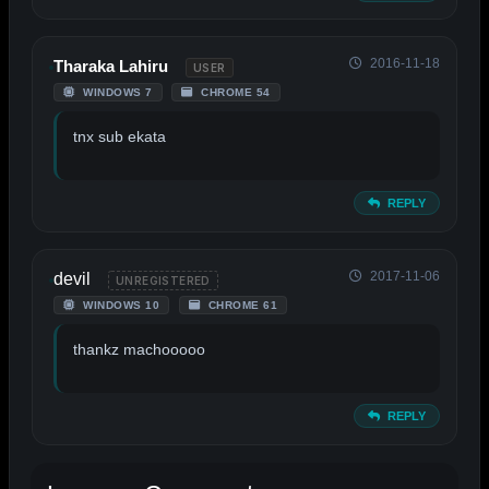
2016-11-18
Tharaka Lahiru
USER
WINDOWS 7
CHROME 54
tnx sub ekata
REPLY
2017-11-06
devil
UNREGISTERED
WINDOWS 10
CHROME 61
thankz machooooo
REPLY