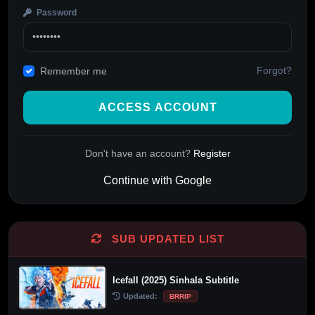
Password
Forgot?
Remember me
ACCESS ACCOUNT
Don't have an account?
Register
Continue with Google
Alternative:
SUB UPDATED LIST
Icefall (2025) Sinhala Subtitle
Updated:
BRRIP