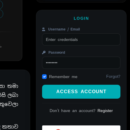
LOGIN
Username / Email
,
Password
Forgot?
Remember me
සා තමා
ACCESS ACCOUNT
සි ලබා
තුවෙලා
Don't have an account?
Register
ද කතාව