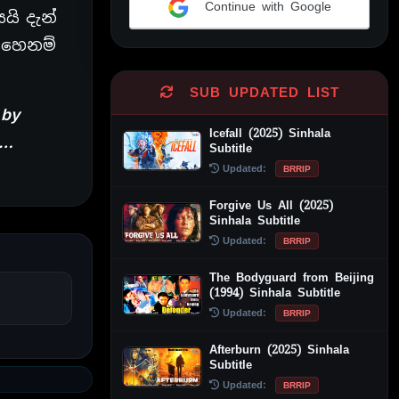
Continue with Google
යි දැන්
Alternative:
එහෙනම්
SUB UPDATED LIST
 by
Icefall (2025) Sinhala
s…
Subtitle
Updated:
BRRIP
Forgive Us All (2025)
Sinhala Subtitle
Updated:
BRRIP
The Bodyguard from Beijing
(1994) Sinhala Subtitle
Updated:
BRRIP
Afterburn (2025) Sinhala
Subtitle
Updated:
BRRIP