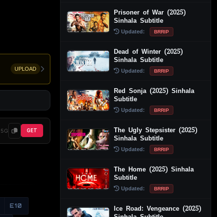
Prisoner of War (2025)
Sinhala Subtitle
Updated:
BRRIP
Dead of Winter (2025)
Sinhala Subtitle
UPLOAD
Updated:
BRRIP
Red Sonja (2025) Sinhala
Subtitle
Updated:
BRRIP
The Ugly Stepsister (2025)
.5G
GET
Sinhala Subtitle
Updated:
BRRIP
The Home (2025) Sinhala
Subtitle
Updated:
BRRIP
E10
Ice Road: Vengeance (2025)
Sinhala Subtitle