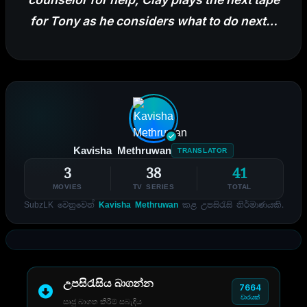
for Tony as he considers what to do next…
Kavisha Methruwan
TRANSLATOR
3
38
41
MOVIES
TV SERIES
TOTAL
SubzLK වෙනුවෙන්
Kavisha Methruwan
කළ උපසිරැසි නිර්මාණයකි.
උපසිරැසිය බාගන්න
7664
වාරයක්
සෘජු බාගත කිරීම් සබැඳිය