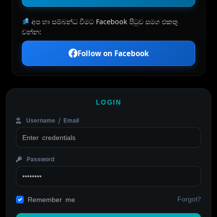
අප හා සම්බන්ධ වීමට Facebook පිටුව සමග එකතු
වන්න:
Follow on Facebook
LOGIN
Username / Email
Password
Forgot?
Remember me