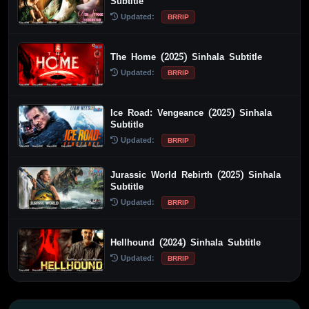
Subtitle
Updated:
BRRIP
The Home (2025) Sinhala Subtitle
Updated:
BRRIP
Ice Road: Vengeance (2025) Sinhala
Subtitle
Updated:
BRRIP
Jurassic World Rebirth (2025) Sinhala
Subtitle
Updated:
BRRIP
Hellhound (2024) Sinhala Subtitle
Updated:
BRRIP