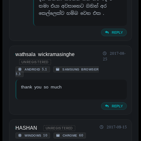
තමා එයා අවසානෙට ගිහින් අර
කෙල්ලෙක්ව හම්බ වෙන එක .
REPLY
wathsala wickramasinghe
2017-08-
25
UNREGISTERED
ANDROID 5.1
SAMSUNG BROWSER
3.3
thank you so much
REPLY
HASHAN
2017-09-15
UNREGISTERED
WINDOWS 10
CHROME 60