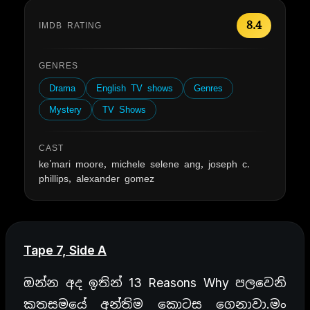
8.4
IMDB RATING
GENRES
Drama
English TV shows
Genres
Mystery
TV Shows
CAST
ke'mari moore, michele selene ang, joseph c.
phillips, alexander gomez
Tape 7, Side A
ඔන්න අද ඉතින් 13 Reasons Why පලවෙනි
කතසමයේ අන්තිම කොටස ගෙනාවා.මං