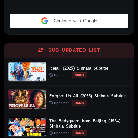
Continue with Google
Alternative:
SUB UPDATED LIST
Icefall (2025) Sinhala Subtitle
Updated:
BRRIP
Forgive Us All (2025) Sinhala Subtitle
Updated:
BRRIP
The Bodyguard from Beijing (1994)
Sinhala Subtitle
Updated:
BRRIP