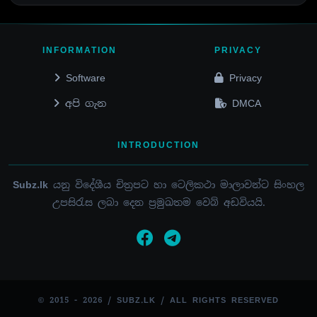
INFORMATION
PRIVACY
Software
Privacy
අපි ගැන
DMCA
INTRODUCTION
Subz.lk
යනු විදේශීය චිත්‍රපට හා ටෙලිකථා මාලාවන්ට සිංහල
උපසිරැස ලබා දෙන ප්‍රමුඛතම වෙබ් අඩවියයි.
© 2015 - 2026 / SUBZ.LK / ALL RIGHTS RESERVED