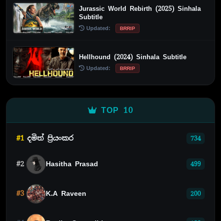
Jurassic World Rebirth (2025) Sinhala
Subtitle
Updated:
BRRIP
Hellhound (2024) Sinhala Subtitle
Updated:
BRRIP
TOP 10
#1
දමිත් ප්‍රියංකර
734
#2
Hasitha Prasad
499
#3
K.A Raveen
200