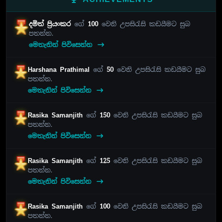
දමිත් ප්‍රියංකර
ගේ
100
වෙනි උපසිරැසි කඩයීමට සුබ
පතන්න.
මෙතැනින් පිවිසෙන්න
Harshana Prathimal
ගේ
50
වෙනි උපසිරැසි කඩයීමට සුබ
පතන්න.
මෙතැනින් පිවිසෙන්න
Rasika Samanjith
ගේ
150
වෙනි උපසිරැසි කඩයීමට සුබ
පතන්න.
මෙතැනින් පිවිසෙන්න
Rasika Samanjith
ගේ
125
වෙනි උපසිරැසි කඩයීමට සුබ
පතන්න.
මෙතැනින් පිවිසෙන්න
Rasika Samanjith
ගේ
100
වෙනි උපසිරැසි කඩයීමට සුබ
පතන්න.