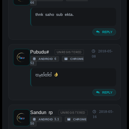
66
thnk saho sub ekta.
REPLY
Pubudu#
2018-05-
UNREGISTERED
08
ANDROID 6
CHROME
52
තෑන්ක්ස්
REPLY
Sandun rp
2018-05-
UNREGISTERED
16
ANDROID 5.1
CHROME
50