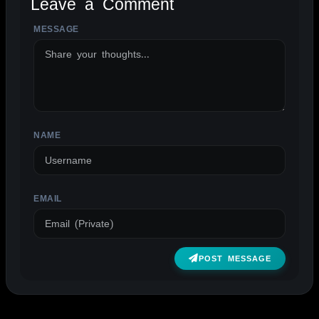
Leave a Comment
MESSAGE
ALTERNATIVE:
NAME
EMAIL
POST MESSAGE