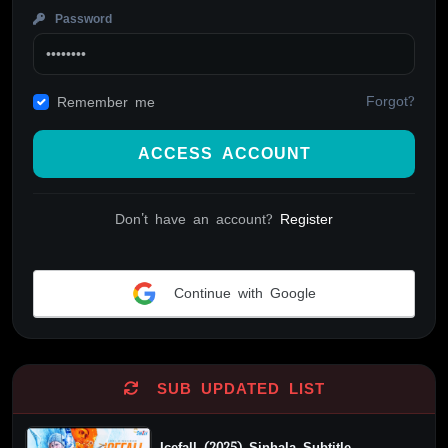
Password
Forgot?
Remember me
ACCESS ACCOUNT
Don't have an account?
Register
Continue with Google
Alternative:
SUB UPDATED LIST
Icefall (2025) Sinhala Subtitle