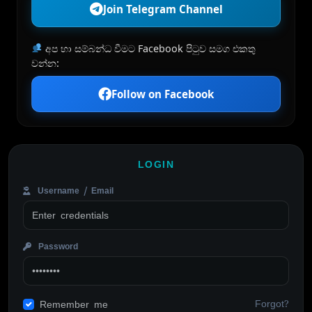
Join Telegram Channel
අප හා සම්බන්ධ වීමට Facebook පිටුව සමග එකතු
වන්න:
Follow on Facebook
LOGIN
Username / Email
Password
Forgot?
Remember me