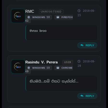
RMC
2018-09-
UNREGISTERED
25
WINDOWS 10
FIREFOX
62
thnxx broo
REPLY
2018-09-
Rasindu V. Perera
USER
29
WINDOWS 10
CHROME
69
නියමයි…සබ් එකට තැන්ක්ස්…
REPLY