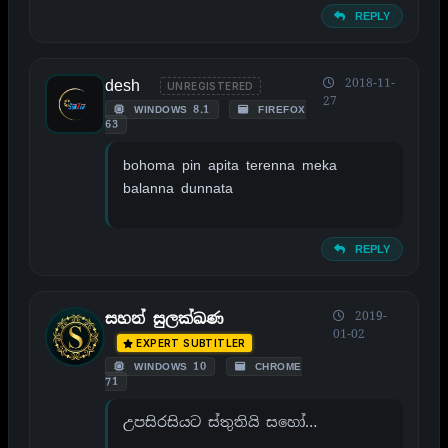
REPLY
desh
2018-11-
UNREGISTERED
27
WINDOWS 8.1
FIREFOX
63
bohoma pin apita terenna meka
balanna dunnata
REPLY
2019-
සහන් සුලක්ඛණ
01-02
EXPERT SUBTITLER
WINDOWS 10
CHROME
71
උපසිරසියට ස්තුතියි සහෝ…