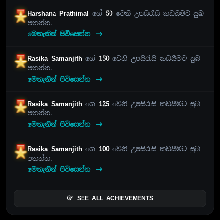
Harshana Prathimal
ගේ
50
වෙනි උපසිරැසි කඩයීමට සුබ
පතන්න.
මෙතැනින් පිවිසෙන්න
Rasika Samanjith
ගේ
150
වෙනි උපසිරැසි කඩයීමට සුබ
පතන්න.
මෙතැනින් පිවිසෙන්න
Rasika Samanjith
ගේ
125
වෙනි උපසිරැසි කඩයීමට සුබ
පතන්න.
මෙතැනින් පිවිසෙන්න
Rasika Samanjith
ගේ
100
වෙනි උපසිරැසි කඩයීමට සුබ
පතන්න.
මෙතැනින් පිවිසෙන්න
SEE ALL ACHIEVEMENTS