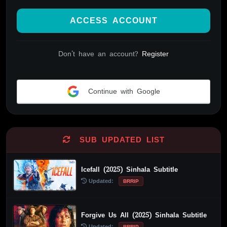
ACCESS ACCOUNT
Don't have an account?
Register
Continue with Google
Alternative:
SUB UPDATED LIST
Icefall (2025) Sinhala Subtitle
Updated:
BRRIP
Forgive Us All (2025) Sinhala Subtitle
Updated:
BRRIP