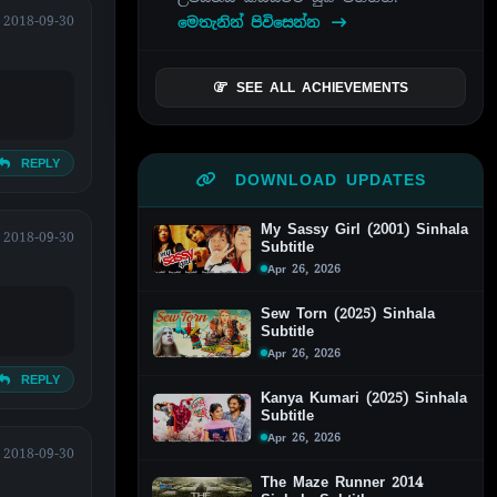
2018-09-30
මෙතැනින් පිවිසෙන්න
SEE ALL ACHIEVEMENTS
REPLY
DOWNLOAD UPDATES
My Sassy Girl (2001) Sinhala
2018-09-30
Subtitle
Apr 26, 2026
Sew Torn (2025) Sinhala
Subtitle
Apr 26, 2026
REPLY
Kanya Kumari (2025) Sinhala
Subtitle
Apr 26, 2026
2018-09-30
The Maze Runner 2014