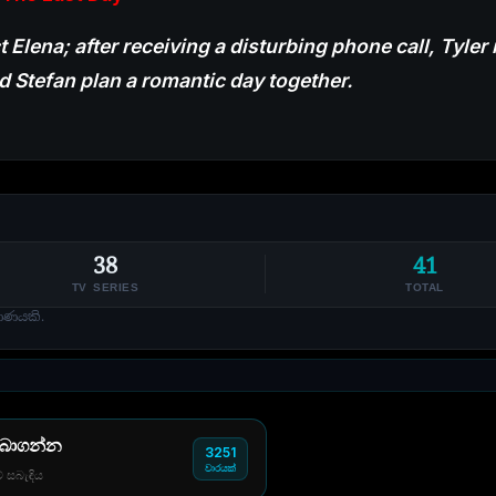
 Elena; after receiving a disturbing phone call, Tyler 
nd Stefan plan a romantic day together.
38
41
TV SERIES
TOTAL
ාණයකි.
 බාගන්න
3251
වාරයක්
් සබැඳිය