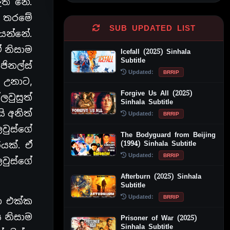
ති නේ.
ුම තරමේ
SUB UPDATED LIST
යෙන්නේ.
 නිසාම
Icefall (2025) Sinhala
Subtitle
ජිනල්ස්
Updated:
BRRIP
ක උනාට,
Forgive Us All (2025)
වුසුත්
Sinhala Subtitle
ි අනිත්
Updated:
BRRIP
වුස්ගේ
The Bodyguard from Beijing
(1994) Sinhala Subtitle
යක්. ඒ
Updated:
BRRIP
වුස්ගේ
Afterburn (2025) Sinhala
Subtitle
Updated:
BRRIP
ා එක්ක
 නිසාම
Prisoner of War (2025)
Sinhala Subtitle