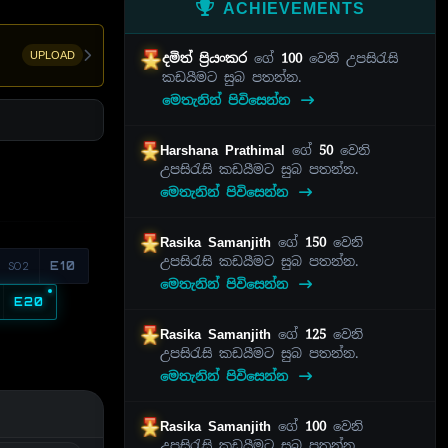
ACHIEVEMENTS
UPLOAD
දමිත් ප්‍රියංකර
ගේ
100
වෙනි උපසිරැසි
කඩයීමට සුබ පතන්න.
මෙතැනින් පිවිසෙන්න
Harshana Prathimal
ගේ
50
වෙනි
උපසිරැසි කඩයීමට සුබ පතන්න.
මෙතැනින් පිවිසෙන්න
Rasika Samanjith
ගේ
150
වෙනි
උපසිරැසි කඩයීමට සුබ පතන්න.
S02
E10
මෙතැනින් පිවිසෙන්න
E20
Rasika Samanjith
ගේ
125
වෙනි
උපසිරැසි කඩයීමට සුබ පතන්න.
මෙතැනින් පිවිසෙන්න
Rasika Samanjith
ගේ
100
වෙනි
උපසිරැසි කඩයීමට සුබ පතන්න.