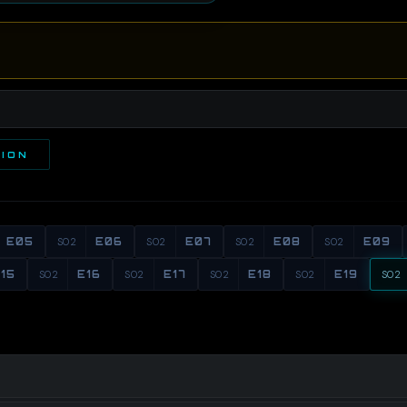
TION
E05
S02
E06
S02
E07
S02
E08
S02
E09
15
S02
E16
S02
E17
S02
E18
S02
E19
S02