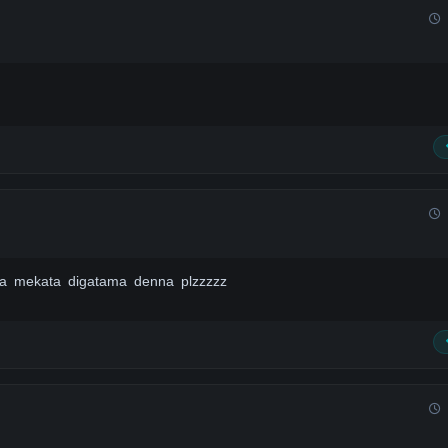
a mekata digatama denna plzzzzz