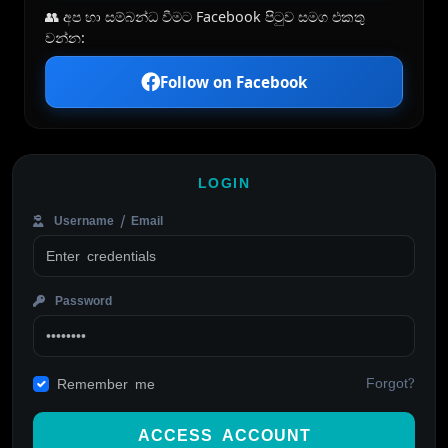
👥 අප හා සම්බන්ධ වීමට Facebook පිටුව සමග එකතු
වන්න:
Follow on Facebook
LOGIN
Username / Email
Password
Forgot?
Remember me
ACCESS ACCOUNT