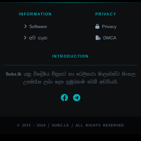
INFORMATION
PRIVACY
Software
Privacy
අපි ගැන
DMCA
INTRODUCTION
Subz.lk
යනු විදේශීය චිත්‍රපට හා ටෙලිකථා මාලාවන්ට සිංහල
උපසිරැස ලබා දෙන ප්‍රමුඛතම වෙබ් අඩවියයි.
© 2015 - 2026 / SUBZ.LK / ALL RIGHTS RESERVED