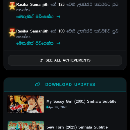
Rasika Samanjith
ගේ
125
වෙනි උපසිරැසි කඩයීමට සුබ
පතන්න.
මෙතැනින් පිවිසෙන්න
Rasika Samanjith
ගේ
100
වෙනි උපසිරැසි කඩයීමට සුබ
පතන්න.
මෙතැනින් පිවිසෙන්න
SEE ALL ACHIEVEMENTS
DOWNLOAD UPDATES
My Sassy Girl (2001) Sinhala Subtitle
Apr 26, 2026
Sew Torn (2025) Sinhala Subtitle