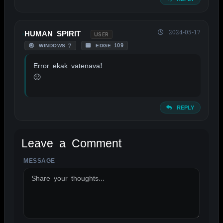
2024-05-17
HUMAN SPIRIT
USER
WINDOWS 7
EDGE 109
Error ekak vatenava!
🙁
REPLY
Leave a Comment
MESSAGE
ALTERNATIVE: