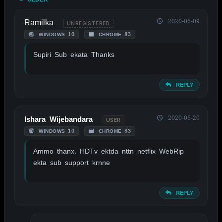
Ramilka
2020-06-09
UNREGISTERED
WINDOWS 10
CHROME 83
Supiri Sub ekata Thanks
REPLY
2020-06-20
Ishara Wijebandara
USER
WINDOWS 10
CHROME 83
Ammo thanx. HDTv ektda nttn netflix WebRip
ekta sub support krnne
REPLY