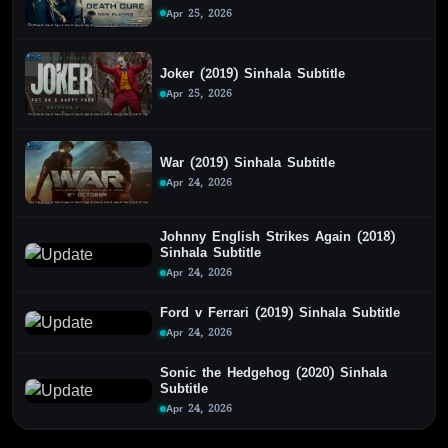
Apr 25, 2026
Joker (2019) Sinhala Subtitle
Apr 25, 2026
War (2019) Sinhala Subtitle
Apr 24, 2026
Johnny English Strikes Again (2018)
Sinhala Subtitle
Apr 24, 2026
Ford v Ferrari (2019) Sinhala Subtitle
Apr 24, 2026
Sonic the Hedgehog (2020) Sinhala
Subtitle
Apr 24, 2026