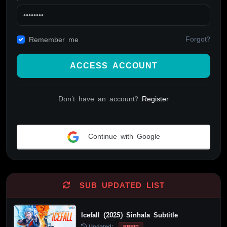
Forgot?
Remember me
ACCESS ACCOUNT
Don't have an account?
Register
Continue with Google
Alternative:
SUB UPDATED LIST
Icefall (2025) Sinhala Subtitle
Updated:
BRRIP