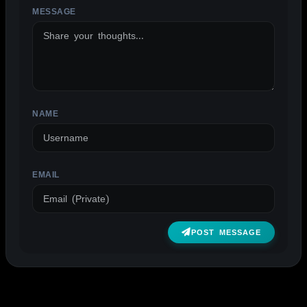
MESSAGE
ALTERNATIVE:
NAME
EMAIL
POST MESSAGE