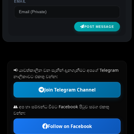
EMAIL
POST MESSAGE
📢 යාවත්කාලීන වන සැනින් දැනගැනීමට අපගේ Telegram
නාලිකාවට එකතු වන්න:
Join Telegram Channel
👥 අප හා සම්බන්ධ වීමට Facebook පිටුව සමග එකතු
වන්න:
Follow on Facebook