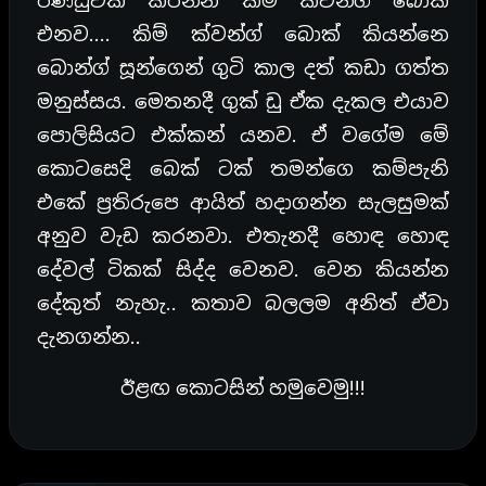
රණ්ඩුවක් කරන්න කිම් ක්වන්ග් බොක්
එනව…. කිම් ක්වන්ග් බොක් කියන්නෙ
බොන්ග් සූන්ගෙන් ගුටි කාල දත් කඩා ගත්ත
මනුස්සය. මෙතනදී ගුක් ඩු ඒක දැකල එයාව
පොලිසියට එක්කන් යනව. ඒ වගේම මේ
කොටසෙදි බෙක් ටක් තමන්ගෙ කම්පැනි
එකේ ප්‍රතිරුපෙ ආයිත් හදාගන්න සැලසුමක්
අනුව වැඩ කරනවා. එතැනදී හොඳ හොඳ
දේවල් ටිකක් සිද්ද වෙනව. වෙන කියන්න
දේකුත් නැහැ.. කතාව බලලම අනිත් ඒවා
දැනගන්න..
ඊළඟ කොටසින් හමුවෙමු!!!