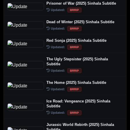
Prisoner of War (2025) Sinhala Subtitle
Updated:
BRRIP
Dead of Winter (2025) Sinhala Subtitle
Updated:
BRRIP
Red Sonja (2025) Sinhala Subtitle
Updated:
BRRIP
The Ugly Stepsister (2025) Sinhala
Subtitle
Updated:
BRRIP
The Home (2025) Sinhala Subtitle
Updated:
BRRIP
Ice Road: Vengeance (2025) Sinhala
Subtitle
Updated:
BRRIP
Jurassic World Rebirth (2025) Sinhala
Subtitle