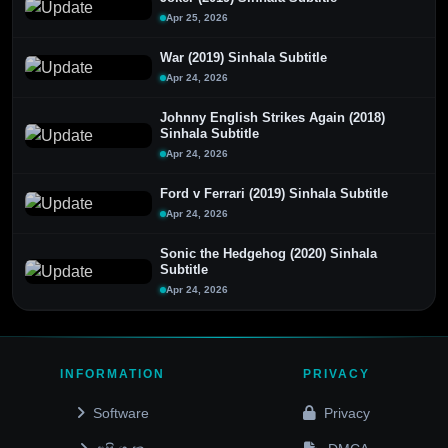
Apr 25, 2026
War (2019) Sinhala Subtitle
Apr 24, 2026
Johnny English Strikes Again (2018)
Sinhala Subtitle
Apr 24, 2026
Ford v Ferrari (2019) Sinhala Subtitle
Apr 24, 2026
Sonic the Hedgehog (2020) Sinhala
Subtitle
Apr 24, 2026
INFORMATION
PRIVACY
Software
Privacy