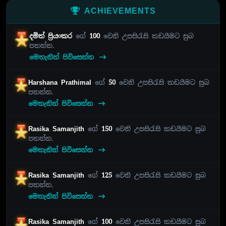
ACHIEVEMENTS
දමිත් ප්‍රියංකර
ගේ
100
වෙනි උපසිරැසි කඩයීමට සුබ
පතන්න.
මෙතැනින් පිවිසෙන්න
Harshana Prathimal
ගේ
50
වෙනි උපසිරැසි කඩයීමට සුබ
පතන්න.
මෙතැනින් පිවිසෙන්න
Rasika Samanjith
ගේ
150
වෙනි උපසිරැසි කඩයීමට සුබ
පතන්න.
මෙතැනින් පිවිසෙන්න
Rasika Samanjith
ගේ
125
වෙනි උපසිරැසි කඩයීමට සුබ
පතන්න.
මෙතැනින් පිවිසෙන්න
Rasika Samanjith
ගේ
100
වෙනි උපසිරැසි කඩයීමට සුබ