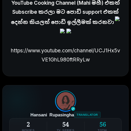
YouTube Cooking Channel (Mahi මහී) එකත්
Subscribe කරලා මට පොඩි support එකක්
දෙන්න කියලත් පොඩි ඉල්ලීමක් කරනවා
https://www.youtube.com/channel/UCJ1Hx5v
VE1GhL980ftRRyLw
Hansani Rupasingha
TRANSLATOR
2
54
56
MOVIES
TV SERIES
TOTAL