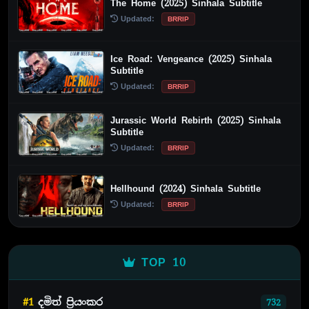
The Home (2025) Sinhala Subtitle
Updated:
BRRIP
Ice Road: Vengeance (2025) Sinhala
Subtitle
Updated:
BRRIP
Jurassic World Rebirth (2025) Sinhala
Subtitle
Updated:
BRRIP
Hellhound (2024) Sinhala Subtitle
Updated:
BRRIP
TOP 10
#1
දමිත් ප්‍රියංකර
732