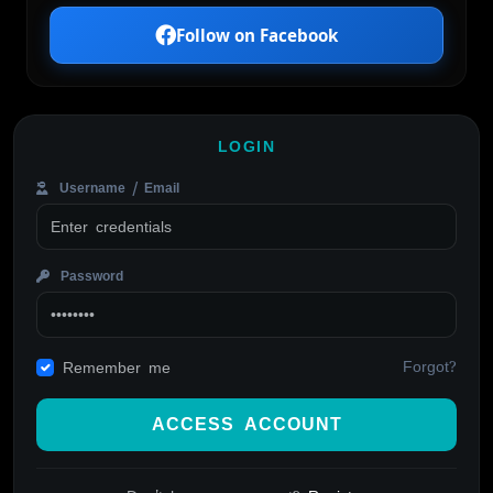
Follow on Facebook
LOGIN
Username / Email
Password
Forgot?
Remember me
ACCESS ACCOUNT