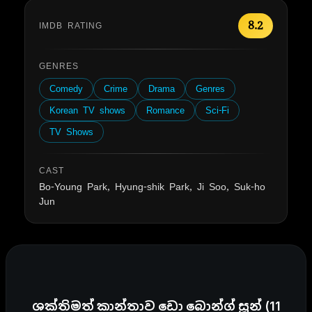
8.2
IMDB RATING
GENRES
Comedy
Crime
Drama
Genres
Korean TV shows
Romance
Sci-Fi
TV Shows
CAST
Bo-Young Park, Hyung-shik Park, Ji Soo, Suk-ho
Jun
ශක්තිමත් කාන්තාව ඩො බොන්ග් සූන් (11