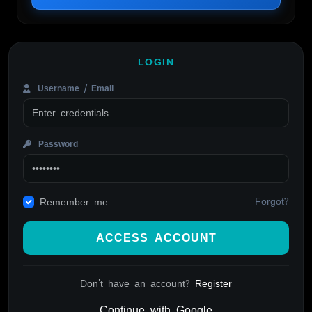
LOGIN
Username / Email
Password
Forgot?
Remember me
ACCESS ACCOUNT
Don't have an account?
Register
Continue with Google