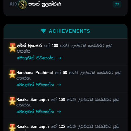
#10
සහන් සුලක්ඛණ
77
ACHIEVEMENTS
දමිත් ප්‍රියංකර
ගේ
100
වෙනි උපසිරැසි කඩයීමට සුබ
පතන්න.
මෙතැනින් පිවිසෙන්න
Harshana Prathimal
ගේ
50
වෙනි උපසිරැසි කඩයීමට සුබ
පතන්න.
මෙතැනින් පිවිසෙන්න
Rasika Samanjith
ගේ
150
වෙනි උපසිරැසි කඩයීමට සුබ
පතන්න.
මෙතැනින් පිවිසෙන්න
Rasika Samanjith
ගේ
125
වෙනි උපසිරැසි කඩයීමට සුබ