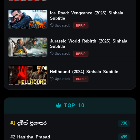
Ice Road: Vengeance (2025) Sinhala
Subtitle
Updated:
BRRIP
Jurassic World Rebirth (2025) Sinhala
Subtitle
Updated:
BRRIP
Hellhound (2024) Sinhala Subtitle
Updated:
BRRIP
TOP 10
#1
දමිත් ප්‍රියංකර
730
#2
Hasitha Prasad
499