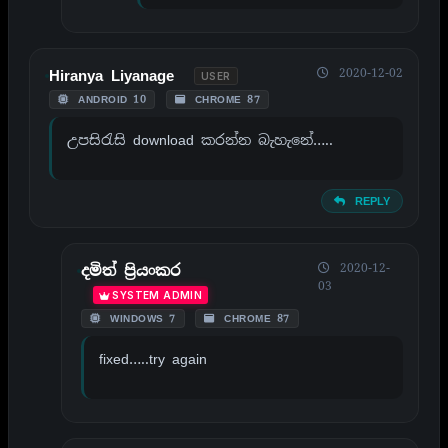
2020-12-02
Hiranya Liyanage
USER
ANDROID 10
CHROME 87
උපසිරැසි download කරන්න බැහැනේ…..
REPLY
2020-12-
දමිත් ප්‍රියංකර
03
SYSTEM ADMIN
WINDOWS 7
CHROME 87
fixed…..try again