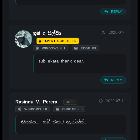
REPLY
2020-07-
ඉෂි ද සිල්වා
11
EXPERT SUBTITLER
WINDOWS 8.1
EDGE 83
sub ekata thanx dear.
REPLY
2020-07-11
Rasindu V. Perera
USER
WINDOWS 10
CHROME 83
නියමයි…. සබ් එකට තැන්ක්ස්…