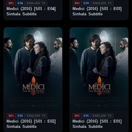
S01
E04
ENGLISH TV
S01
E03
ENGLISH TV
Medici (2016) [S01 : E04]
Medici (2016) [S01 : E03]
Sinhala Subtitle
Sinhala Subtitle
S01
E02
ENGLISH TV
S01
E01
ENGLISH TV
Medici (2016) [S01 : E02]
Medici (2016) [S01 : E01]
Sinhala Subtitle
Sinhala Subtitle