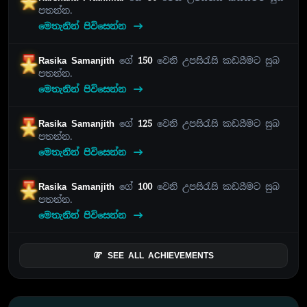
පතන්න.
මෙතැනින් පිවිසෙන්න
Rasika Samanjith
ගේ
150
වෙනි උපසිරැසි කඩයීමට සුබ
පතන්න.
මෙතැනින් පිවිසෙන්න
Rasika Samanjith
ගේ
125
වෙනි උපසිරැසි කඩයීමට සුබ
පතන්න.
මෙතැනින් පිවිසෙන්න
Rasika Samanjith
ගේ
100
වෙනි උපසිරැසි කඩයීමට සුබ
පතන්න.
මෙතැනින් පිවිසෙන්න
SEE ALL ACHIEVEMENTS