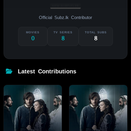
NEW SUBTITLER
Official Subz.lk Contributor
MOVIES
TV SERIES
TOTAL SUBS
0
8
8
Latest Contributions