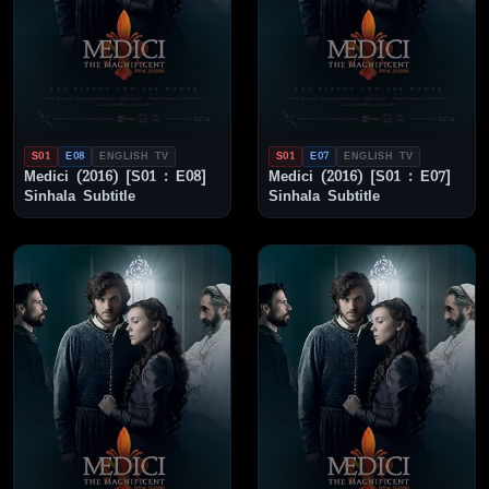
S01
E08
ENGLISH TV
S01
E07
ENGLISH TV
Medici (2016) [S01 : E08]
Medici (2016) [S01 : E07]
Sinhala Subtitle
Sinhala Subtitle