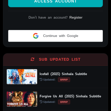
ACCESS ACCOUNT
Don't have an account?
Register
Continue with Google
Alternative:
SUB UPDATED LIST
Icefall (2025) Sinhala Subtitle
Updated:
BRRIP
Forgive Us All (2025) Sinhala Subtitle
Updated:
BRRIP