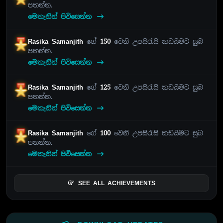
පතන්න.
මෙතැනින් පිවිසෙන්න
Rasika Samanjith
ගේ
150
වෙනි උපසිරැසි කඩයීමට සුබ
පතන්න.
මෙතැනින් පිවිසෙන්න
Rasika Samanjith
ගේ
125
වෙනි උපසිරැසි කඩයීමට සුබ
පතන්න.
මෙතැනින් පිවිසෙන්න
Rasika Samanjith
ගේ
100
වෙනි උපසිරැසි කඩයීමට සුබ
පතන්න.
මෙතැනින් පිවිසෙන්න
SEE ALL ACHIEVEMENTS