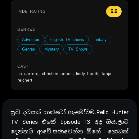
6.6
IMDB RATING
GENRES
Adventure
English TV shows
fantasy
Genres
Mystery
TV Shows
CAST
tia carrere, christien anholt, lindy booth, tanja
reichert
සුබ දවසක් යාළුවෝ හැමෝටම.Relic Hunter
TV Series එකේ Episode 13 අද ඔයාලාට
දෙන්නයි ආවේ.සමාවෙන්න ඕනේ ගොඩක්