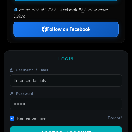
අප හා සම්බන්ධ වීමට Facebook පිටුව සමග එකතු
වන්න:
Follow on Facebook
LOGIN
Username / Email
Password
Forgot?
Remember me