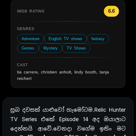
6.6
IMDB RATING
GENRES
Adventure
English TV shows
fantasy
Genres
Mystery
TV Shows
CAST
tia carrere, christien anholt, lindy booth, tanja
reichert
සුබ දවසක් යාළුවෝ හැමෝටම.Relic Hunter
TV Series එකේ Episode 14 අද ඔයාලාට
දෙන්නයි ආවේ.වෙනදා වගේම ඉතිං මට