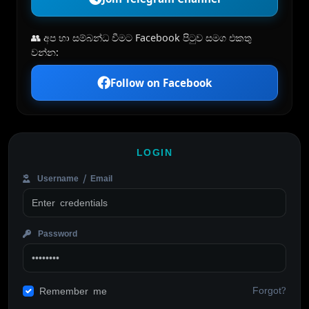
👥 අප හා සම්බන්ධ වීමට Facebook පිටුව සමග එකතු
වන්න:
Follow on Facebook
LOGIN
Username / Email
Password
Forgot?
Remember me