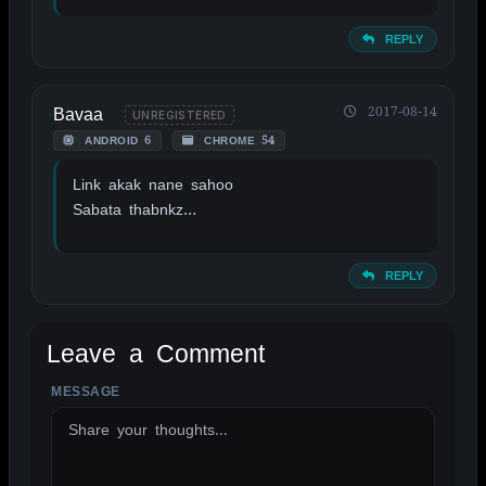
REPLY
Bavaa
2017-08-14
UNREGISTERED
ANDROID 6
CHROME 54
Link akak nane sahoo
Sabata thabnkz…
REPLY
Leave a Comment
MESSAGE
ALTERNATIVE: