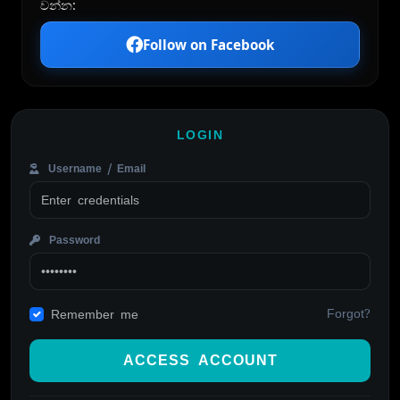
වන්න:
Follow on Facebook
LOGIN
Username / Email
Password
Forgot?
Remember me
ACCESS ACCOUNT