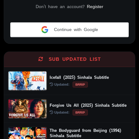
Don't have an account?
Register
Continue with Google
Alternative:
SUB UPDATED LIST
Icefall (2025) Sinhala Subtitle
Updated:
BRRIP
Forgive Us All (2025) Sinhala Subtitle
Updated:
BRRIP
The Bodyguard from Beijing (1994)
Sinhala Subtitle