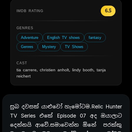
6.5
IMDB RATING
GENRES
Adventure
English TV shows
fantasy
Genres
Mystery
TV Shows
CAST
tia carrere, christien anholt, lindy booth, tanja
reichert
සුබ දවසක් යාළුවෝ හැමෝටම.Relic Hunter
TV Series එකේ Episode 07 අද ඔයාලාට
දෙන්නයි ආවේ.සමාවෙන්න ඕනේ පරක්කු