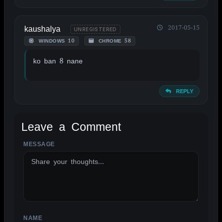
kaushalya
2017-05-15
UNREGISTERED
WINDOWS 10
CHROME 58
ko ban 8 nane
REPLY
Leave a Comment
MESSAGE
ALTERNATIVE:
NAME