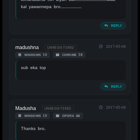
kal yawannepa bro……………..
REPLY
madushna
2017-05-06
UNREGISTERED
WINDOWS 10
CHROME 58
sub eka top
REPLY
Madusha
2017-05-06
UNREGISTERED
WINDOWS 10
OPERA 44
Thanks bro.