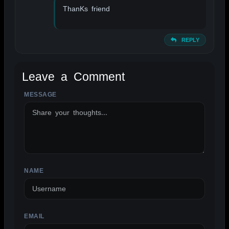
ThanKs friend
REPLY
Leave a Comment
MESSAGE
ALTERNATIVE:
NAME
EMAIL