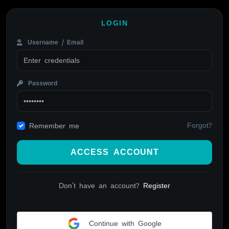
LOGIN
Username / Email
Password
Forgot?
Remember me
ACCESS ACCOUNT
Don't have an account?
Register
Continue with Google