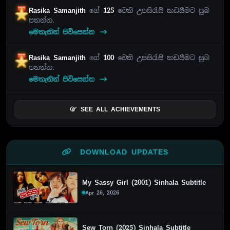
Rasika Samanjith
ගේ
125
වෙනි උපසිරැසි කඩයීමට සුබ
පතන්න.
මෙතැනින් පිවිසෙන්න
Rasika Samanjith
ගේ
100
වෙනි උපසිරැසි කඩයීමට සුබ
පතන්න.
මෙතැනින් පිවිසෙන්න
SEE ALL ACHIEVEMENTS
DOWNLOAD UPDATES
My Sassy Girl (2001) Sinhala Subtitle
Apr 26, 2026
Sew Torn (2025) Sinhala Subtitle