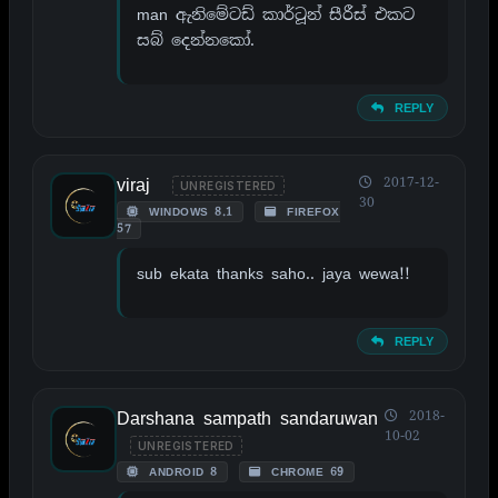
man ඇනිමේටඩ් කාර්ටූන් සීරීස් එකට
සබ් දෙන්නකෝ.
REPLY
viraj
2017-12-
UNREGISTERED
30
WINDOWS 8.1
FIREFOX
57
sub ekata thanks saho.. jaya wewa!!
REPLY
Darshana sampath sandaruwan
2018-
10-02
UNREGISTERED
ANDROID 8
CHROME 69