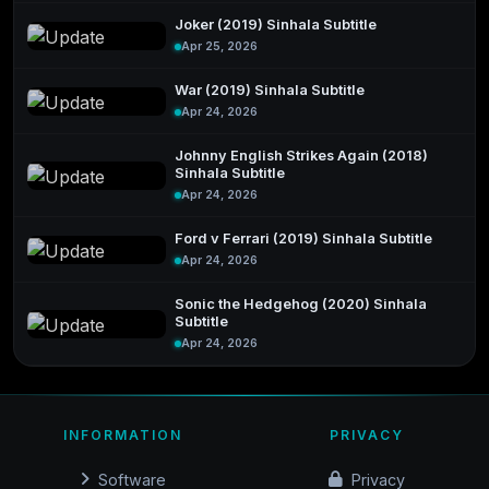
Joker (2019) Sinhala Subtitle
Apr 25, 2026
War (2019) Sinhala Subtitle
Apr 24, 2026
Johnny English Strikes Again (2018)
Sinhala Subtitle
Apr 24, 2026
Ford v Ferrari (2019) Sinhala Subtitle
Apr 24, 2026
Sonic the Hedgehog (2020) Sinhala
Subtitle
Apr 24, 2026
INFORMATION
PRIVACY
Software
Privacy