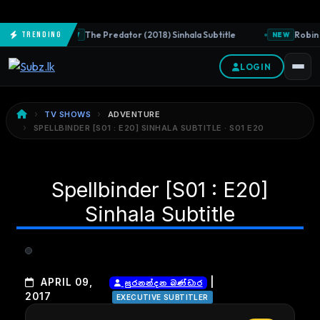
The Predator (2018) Sinhala Subtitle
Robin 
Trending
NEW
NEW
LOGIN
TV SHOWS
ADVENTURE
SPELLBINDER [S01 : E20] SINHALA SUBTITLE · S01 E20
Spellbinder [S01 : E20]
Sinhala Subtitle
|
APRIL 09,
සුරනන්දන බණ්ඩාර
2017
EXECUTIVE SUBTITLER