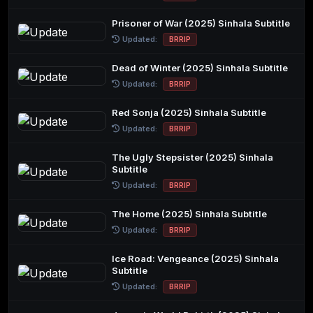
Prisoner of War (2025) Sinhala Subtitle
Updated:
BRRIP
Dead of Winter (2025) Sinhala Subtitle
Updated:
BRRIP
Red Sonja (2025) Sinhala Subtitle
Updated:
BRRIP
The Ugly Stepsister (2025) Sinhala
Subtitle
Updated:
BRRIP
The Home (2025) Sinhala Subtitle
Updated:
BRRIP
Ice Road: Vengeance (2025) Sinhala
Subtitle
Updated:
BRRIP