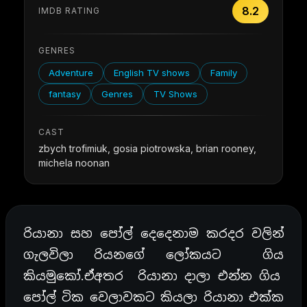
8.2
IMDB RATING
GENRES
Adventure
English TV shows
Family
fantasy
Genres
TV Shows
CAST
zbych trofimiuk, gosia piotrowska, brian rooney,
michela noonan
රියානා සහ පෝල් දෙදෙනාම කරදර වලින්
ගැලවිලා රියනගේ ලෝකයට ගිය
කියමුකෝ.ඒඅතර රියානා දාලා එන්න ගිය
පෝල් ටික වෙලාවකට කියලා රියානා එක්ක