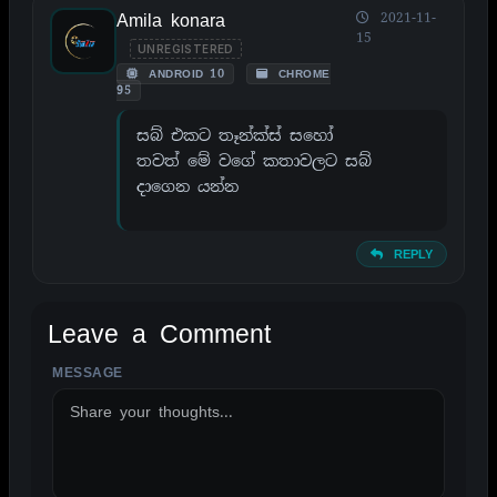
Amila konara
2021-11-
15
UNREGISTERED
ANDROID 10
CHROME
95
සබ් එකට තෑන්ක්ස් සහෝ
තවත් මේ වගේ කතාවලට සබ්
දාගෙන යන්න
REPLY
Leave a Comment
MESSAGE
ALTERNATIVE: