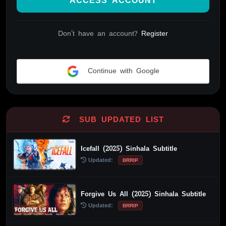
ACCESS ACCOUNT
Don't have an account?
Register
Continue with Google
Alternative:
SUB UPDATED LIST
Icefall (2025) Sinhala Subtitle
Updated:
BRRIP
Forgive Us All (2025) Sinhala Subtitle
Updated:
BRRIP