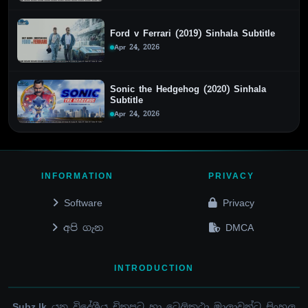
Ford v Ferrari (2019) Sinhala Subtitle
Apr 24, 2026
Sonic the Hedgehog (2020) Sinhala
Subtitle
Apr 24, 2026
INFORMATION
PRIVACY
Software
Privacy
අපි ගැන
DMCA
INTRODUCTION
Subz.lk
යනු විදේශීය චිත්‍රපට හා ටෙලිකථා මාලාවන්ට සිංහල