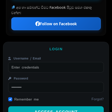
අප හා සම්බන්ධ වීමට Facebook පිටුව සමග එකතු
වන්න:
Follow on Facebook
LOGIN
Username / Email
Password
Forgot?
Remember me