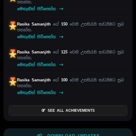
පතන්න.
මෙතැනින් පිවිසෙන්න
Rasika Samanjith
ගේ
150
වෙනි උපසිරැසි කඩයීමට සුබ
පතන්න.
මෙතැනින් පිවිසෙන්න
Rasika Samanjith
ගේ
125
වෙනි උපසිරැසි කඩයීමට සුබ
පතන්න.
මෙතැනින් පිවිසෙන්න
Rasika Samanjith
ගේ
100
වෙනි උපසිරැසි කඩයීමට සුබ
පතන්න.
මෙතැනින් පිවිසෙන්න
SEE ALL ACHIEVEMENTS
DOWNLOAD UPDATES