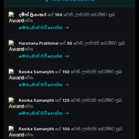
දමිත් ප්‍රියංකර
ගේ
100
වෙනි උපසිරැසි කඩයීමට සුබ
පතන්න.
මෙතැනින් පිවිසෙන්න
Harshana Prathimal
ගේ
50
වෙනි උපසිරැසි කඩයීමට සුබ
පතන්න.
මෙතැනින් පිවිසෙන්න
Rasika Samanjith
ගේ
150
වෙනි උපසිරැසි කඩයීමට සුබ
පතන්න.
මෙතැනින් පිවිසෙන්න
Rasika Samanjith
ගේ
125
වෙනි උපසිරැසි කඩයීමට සුබ
පතන්න.
මෙතැනින් පිවිසෙන්න
Rasika Samanjith
ගේ
100
වෙනි උපසිරැසි කඩයීමට සුබ
පතන්න.