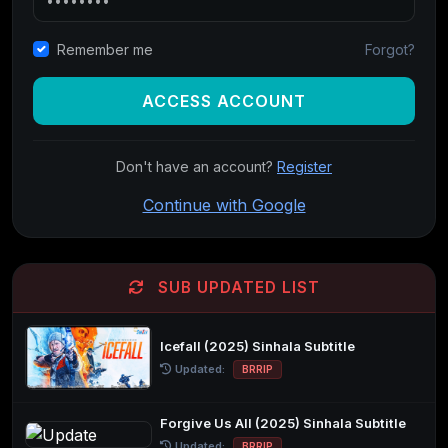
Forgot?
Remember me
ACCESS ACCOUNT
Don't have an account?
Register
Continue with Google
SUB UPDATED LIST
Icefall (2025) Sinhala Subtitle
Updated:
BRRIP
Forgive Us All (2025) Sinhala Subtitle
Updated:
BRRIP