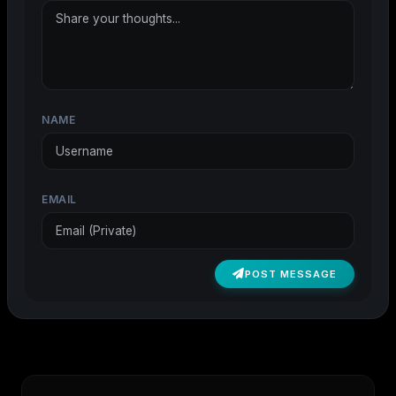
NAME
EMAIL
POST MESSAGE