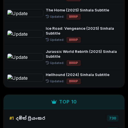
The Home (2025) Sinhala Subtitle
Updated:
BRRIP
Ice Road: Vengeance (2025) Sinhala
Subtitle
Updated:
BRRIP
Jurassic World Rebirth (2025) Sinhala
Subtitle
Updated:
BRRIP
Hellhound (2024) Sinhala Subtitle
Updated:
BRRIP
TOP 10
#1
දමිත් ප්‍රියංකර
730