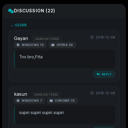
DISCUSSION (22)
← OLDER
2018-12-08
Gayan
UNREGISTERED
WINDOWS 10
OPERA 56
Tnx bro,Ftta
REPLY
2018-12-08
kasun
UNREGISTERED
WINDOWS 7
CHROME 70
supiri supiri supiri supiri