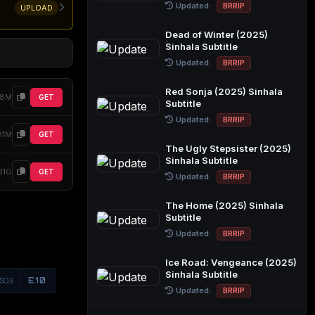
Updated:
BRRIP
UPLOAD
Dead of Winter (2025)
Sinhala Subtitle
Updated:
BRRIP
Red Sonja (2025) Sinhala
28M
GET
Subtitle
Updated:
BRRIP
81M
GET
The Ugly Stepsister (2025)
Sinhala Subtitle
.31G
GET
Updated:
BRRIP
The Home (2025) Sinhala
Subtitle
Updated:
BRRIP
Ice Road: Vengeance (2025)
Sinhala Subtitle
S03
E10
Updated:
BRRIP