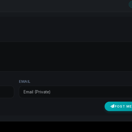
EMAIL
POST M