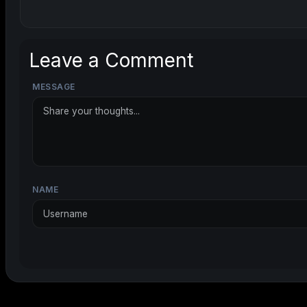
Leave a Comment
MESSAGE
NAME