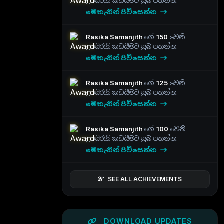
උපසිරැසි කඩයීමට සුබ පතන්න.
මෙතැනින් පිවිසෙන්න
Rasika Samanjith
ගේ
150
වෙනි
උපසිරැසි කඩයීමට සුබ පතන්න.
මෙතැනින් පිවිසෙන්න
Rasika Samanjith
ගේ
125
වෙනි
උපසිරැසි කඩයීමට සුබ පතන්න.
මෙතැනින් පිවිසෙන්න
Rasika Samanjith
ගේ
100
වෙනි
උපසිරැසි කඩයීමට සුබ පතන්න.
මෙතැනින් පිවිසෙන්න
SEE ALL ACHIEVEMENTS
DOWNLOAD UPDATES