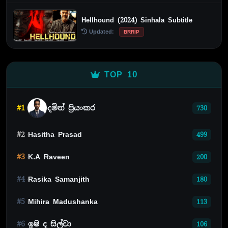
Hellhound (2024) Sinhala Subtitle
Updated:
BRRIP
TOP 10
#1
දමිත් ප්‍රියංකර
730
#2
Hasitha Prasad
499
#3
K.A Raveen
200
#4
Rasika Samanjith
180
#5
Mihira Madushanka
113
#6
ඉෂි ද සිල්වා
106