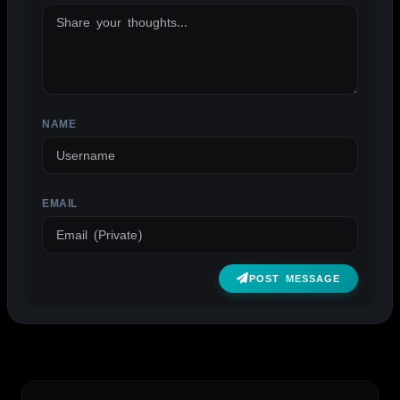
NAME
EMAIL
POST MESSAGE