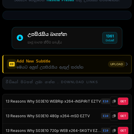
SubzLK වෙනුවෙන්
Hasitha Prasad
කළ උපසිරැසි නිර්මාණයකි.
උපසිරැසිය බාගන්න
1361
වාරයක්
සෘජු බාගත කිරීම් සබැඳිය
Add New Subtitle
UPLOAD
මෙයට අලුත් උපසිරැසිය ඇතුල් කරන්න
වීඩියෝ පිටපත් ලබා ගන්න . DOWNLOAD LINKS
13 Reasons Why S03E10 WEBRip x264-iNSPiRiT EZTV
E10
GET
13 Reasons Why S03E10 480p x264-mSD EZTV
E10
GET
13 Reasons Why S03E10 720p WEB x264-SKGTV EZTV
E10
GET