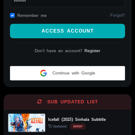
Forgot?
Remember me
ACCESS ACCOUNT
Don't have an account?
Register
Continue with Google
Alternative:
SUB UPDATED LIST
Icefall (2025) Sinhala Subtitle
Updated:
BRRIP