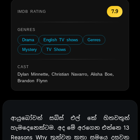
7.9
IMDB RATING
GENRES
Drama
English TV shows
Genres
Mystery
TV Shows
CAST
Dylan Minnette, Christian Navarro, Alisha Boe,
Brandon Flynn
ආයුබෝවන් සබ්ස් එල් කේ හිතවතුන්
හැමදෙනෙක්ටම. අද මේ අරගෙන එන්නෙ 13
Reasons Why තුන්වන කතා සමයෙ දසවන