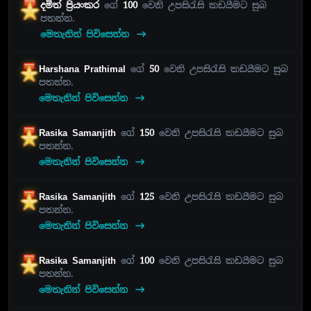
දමිත් ප්‍රියංකර
ගේ
100
වෙනි උපසිරැසි කඩයීමට සුබ
පතන්න.
මෙතැනින් පිවිසෙන්න
Harshana Prathimal
ගේ
50
වෙනි උපසිරැසි කඩයීමට සුබ
පතන්න.
මෙතැනින් පිවිසෙන්න
Rasika Samanjith
ගේ
150
වෙනි උපසිරැසි කඩයීමට සුබ
පතන්න.
මෙතැනින් පිවිසෙන්න
Rasika Samanjith
ගේ
125
වෙනි උපසිරැසි කඩයීමට සුබ
පතන්න.
මෙතැනින් පිවිසෙන්න
Rasika Samanjith
ගේ
100
වෙනි උපසිරැසි කඩයීමට සුබ
පතන්න.
මෙතැනින් පිවිසෙන්න