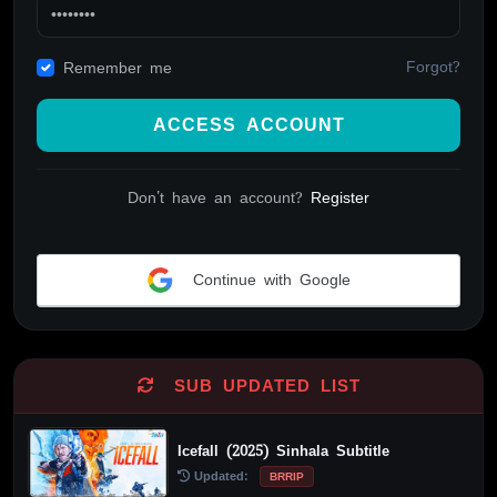
Forgot?
Remember me
ACCESS ACCOUNT
Don't have an account?
Register
Continue with Google
Alternative:
SUB UPDATED LIST
Icefall (2025) Sinhala Subtitle
Updated:
BRRIP