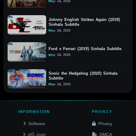
Apr 24, 2026
Johnny English Strikes Again (2018)
Sinhala Subtitle
Apr 24, 2026
Ford v Ferrari (2019) Sinhala Subtitle
Apr 24, 2026
Sonic the Hedgehog (2020) Sinhala
Subtitle
Apr 24, 2026
INFORMATION
PRIVACY
Software
Privacy
අපි ගැන
DMCA