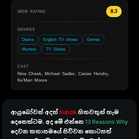
8.3
IMDB RATING
GENRES
Drama
English TV shows
Genres
Mystery
TV Shows
CAST
Nina Cheek, Michael Sadler, Cassie Hendry,
Ke'Mari Moore
ආයුබෝවන් අදත්
Subzlk
හිතවතුන් හැම
දෙනෙක්ටම. අද මේ එන්නෙ
13 Reasons Why
දෙවන කතාසමයේ සිව්වන කොටසත්