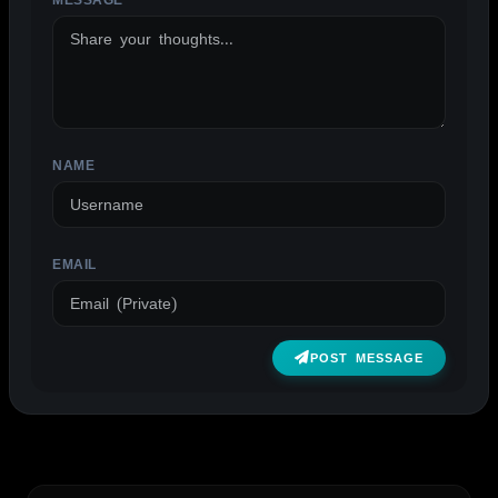
NAME
EMAIL
POST MESSAGE