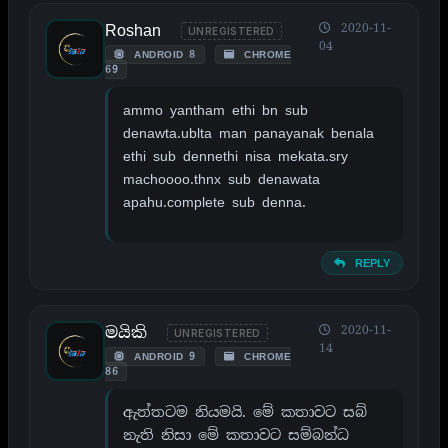
Roshan
2020-11-
UNREGISTERED
04
ANDROID 8
CHROME
69
ammo yantham ethi bn sub
denawta.ublta man panayanak benala
ethi sub dennethi nisa mekata.sry
machoooo.thnx sub denawata
apahu.complete sub denna.
REPLY
මයිකි
2020-11-
UNREGISTERED
14
ANDROID 9
CHROME
86
ඇත්තටම නියමයි. මේ කතාවට සබ්
නැති නිසා මේ කතාවට සම්බන්ධ