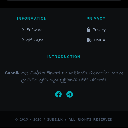
INFORMATION
PRIVACY
Software
Privacy
අපි ගැන
DMCA
INTRODUCTION
Subz.lk
යනු විදේශීය චිත්‍රපට හා ටෙලිකථා මාලාවන්ට සිංහල
උපසිරැස ලබා දෙන ප්‍රමුඛතම වෙබ් අඩවියයි.
© 2015 - 2026 / SUBZ.LK / ALL RIGHTS RESERVED