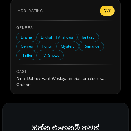
7.7
IMDB RATING
GENRES
Drama
English TV shows
fantasy
Genres
Horror
Mystery
Romance
Thriller
TV Shows
CAST
Nina Dobrev,Paul Wesley,Ian Somerhalder,Kat
Graham
ඔන්න එහෙනම් තවත්