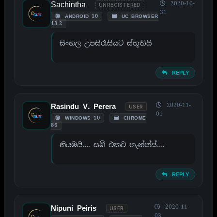
Sachintha
2020-10-
UNREGISTERED
31
ANDROID 10
UC BROWSER
13.2
සිංහල උපසිරැසියට ස්තූතියි
REPLY
2020-11-
Rasindu V. Perera
USER
01
WINDOWS 10
CHROME
86
නියමයි…. සබ් එකට තැන්ක්ස්….
REPLY
2020-11-
Nipuni Peiris
USER
03