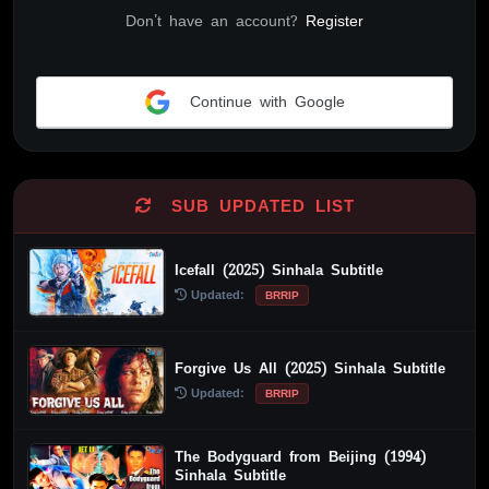
Don't have an account?
Register
Continue with Google
Alternative:
SUB UPDATED LIST
Icefall (2025) Sinhala Subtitle
Updated:
BRRIP
Forgive Us All (2025) Sinhala Subtitle
Updated:
BRRIP
The Bodyguard from Beijing (1994)
Sinhala Subtitle