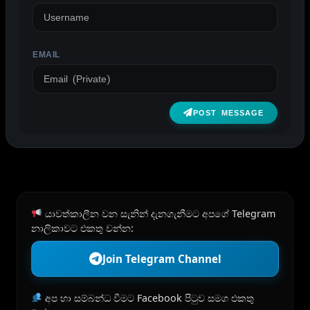
EMAIL
POST MESSAGE
යාවත්කාලීන වන සැනින් දැනගැනීමට අපගේ Telegram
නාලිකාවට එකතු වන්න:
Join Telegram Channel
අප හා සම්බන්ධ වීමට Facebook පිටුව සමග එකතු