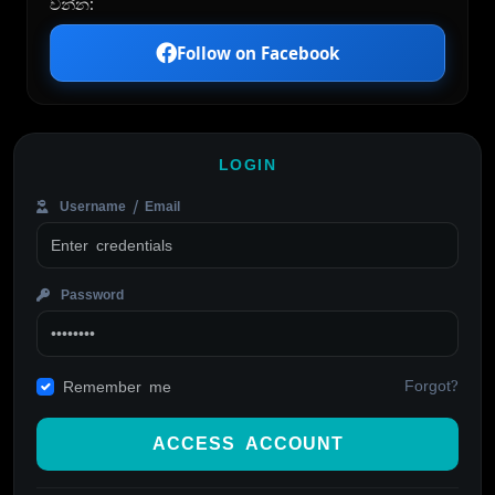
වන්න:
Follow on Facebook
LOGIN
Username / Email
Password
Forgot?
Remember me
ACCESS ACCOUNT