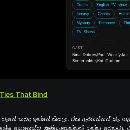
Drama
English TV shows
fantasy
Genres
Horror
Mystery
Romance
Thri
TV Shows
CAST
Nina Dobrev,Paul Wesley,Ian
Somerhalder,Kat Graham
Ties That Bind
න බෑනේ කවුද ඉන්නේ කියලා. ඒක ඇරගන්නත් බෑ. හැ
ශේෂ කෙනෙක්ව මුණ්ගැහෙන්නත් යන්න වෙනවා. ඒ 