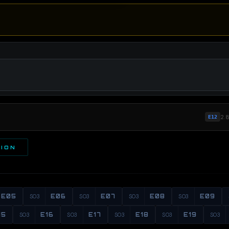
2.
E12
TION
E05
S03
E06
S03
E07
S03
E08
S03
E09
15
S03
E16
S03
E17
S03
E18
S03
E19
S03