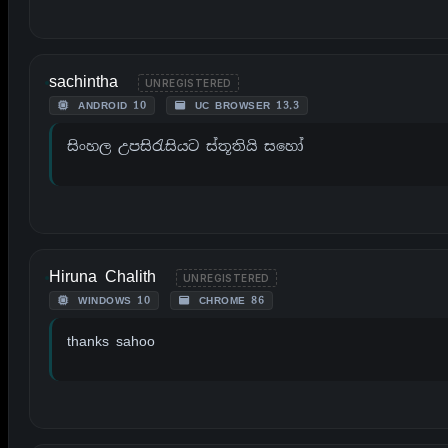
sachintha
UNREGISTERED
ANDROID 10
UC BROWSER 13.3
සිංහල උපසිරැසියට ස්තූතියි සහෝ
Hiruna Chalith
UNREGISTERED
WINDOWS 10
CHROME 86
thanks sahoo