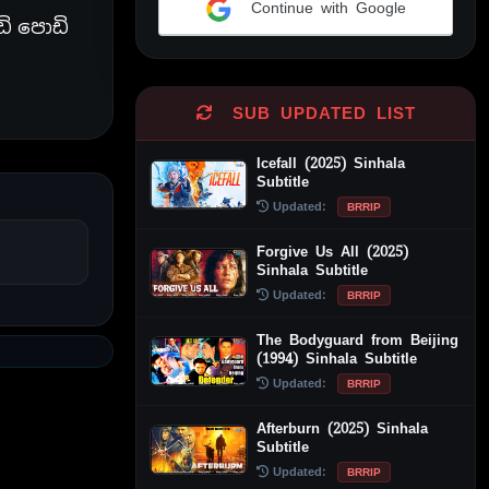
Continue with Google
ි පොඩි
Alternative:
SUB UPDATED LIST
Icefall (2025) Sinhala
Subtitle
Updated:
BRRIP
Forgive Us All (2025)
Sinhala Subtitle
Updated:
BRRIP
The Bodyguard from Beijing
(1994) Sinhala Subtitle
Updated:
BRRIP
Afterburn (2025) Sinhala
Subtitle
Updated:
BRRIP