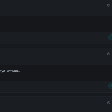
aya wewaa..