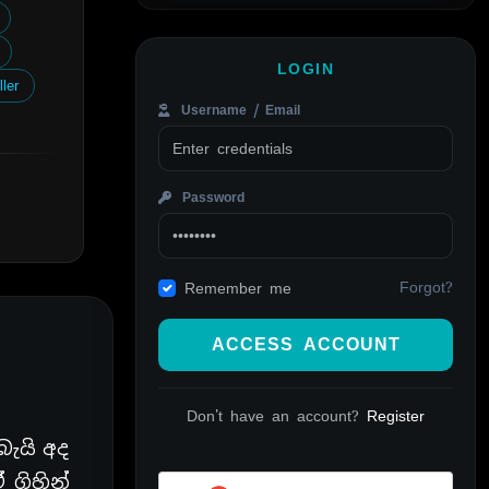
LOGIN
ller
Username / Email
Password
Forgot?
Remember me
ACCESS ACCOUNT
Don't have an account?
Register
බැයි අද
ගිහින්