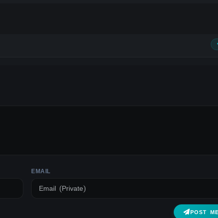
EMAIL
POST M