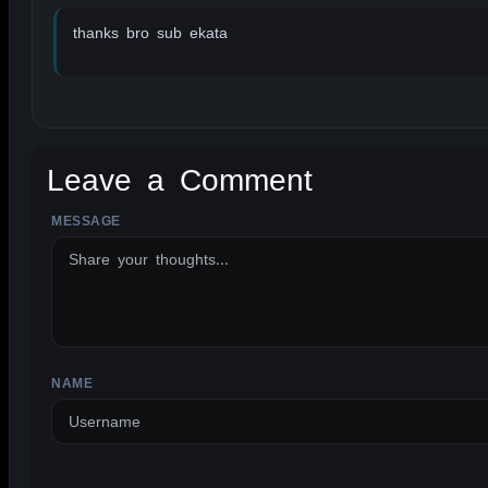
thanks bro sub ekata
Leave a Comment
MESSAGE
ALTERNATIVE:
NAME