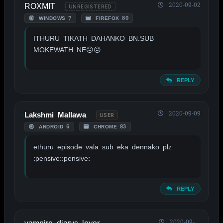
ROXMIT
2020-09-02
UNREGISTERED
WINDOWS 7
FIREFOX 80
ITHURU TIKATH DAHANKO BN.SUB
MOKEWATH NE☹☹
REPLY
2020-09-09
Lakshmi Mallawa
USER
ANDROID 6
CHROME 83
ethuru episode vala sub eka dennako plz
:pensive::pensive:
REPLY
2020-09-