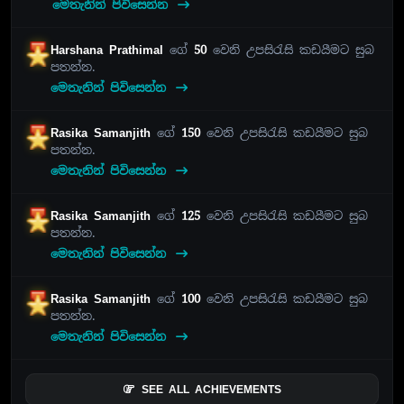
මෙතැනින් පිවිසෙන්න
Harshana Prathimal
ගේ
50
වෙනි උපසිරැසි කඩයීමට සුබ
පතන්න.
මෙතැනින් පිවිසෙන්න
Rasika Samanjith
ගේ
150
වෙනි උපසිරැසි කඩයීමට සුබ
පතන්න.
මෙතැනින් පිවිසෙන්න
Rasika Samanjith
ගේ
125
වෙනි උපසිරැසි කඩයීමට සුබ
පතන්න.
මෙතැනින් පිවිසෙන්න
Rasika Samanjith
ගේ
100
වෙනි උපසිරැසි කඩයීමට සුබ
පතන්න.
මෙතැනින් පිවිසෙන්න
SEE ALL ACHIEVEMENTS