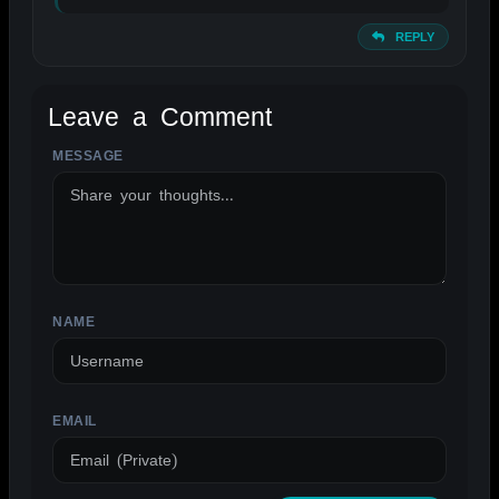
REPLY
Leave a Comment
MESSAGE
ALTERNATIVE:
NAME
EMAIL