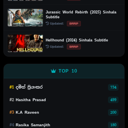
Jurassic World Rebirth (2025) Sinhala
Subtitle
Updated:
BRRIP
Hellhound (2024) Sinhala Subtitle
Updated:
BRRIP
TOP 10
#1
දමිත් ප්‍රියංකර
734
#2
Hasitha Prasad
499
#3
K.A Raveen
200
#4
Rasika Samanjith
180