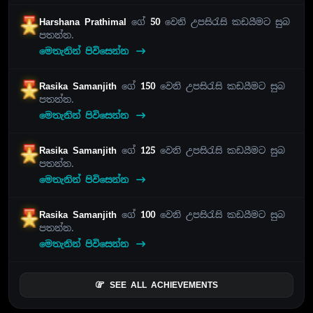
Harshana Prathimal
ගේ
50
වෙනි උපසිරැසි කඩයීමට සුබ
පතන්න.
මෙතැනින් පිවිසෙන්න
Rasika Samanjith
ගේ
150
වෙනි උපසිරැසි කඩයීමට සුබ
පතන්න.
මෙතැනින් පිවිසෙන්න
Rasika Samanjith
ගේ
125
වෙනි උපසිරැසි කඩයීමට සුබ
පතන්න.
මෙතැනින් පිවිසෙන්න
Rasika Samanjith
ගේ
100
වෙනි උපසිරැසි කඩයීමට සුබ
පතන්න.
මෙතැනින් පිවිසෙන්න
SEE ALL ACHIEVEMENTS