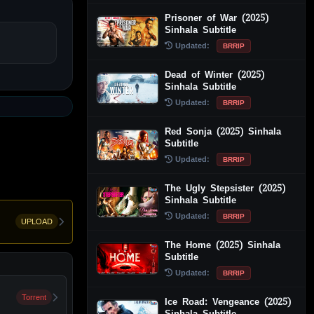
Prisoner of War (2025)
Sinhala Subtitle
Updated:
BRRIP
Dead of Winter (2025)
Sinhala Subtitle
Updated:
BRRIP
Red Sonja (2025) Sinhala
Subtitle
Updated:
BRRIP
The Ugly Stepsister (2025)
Sinhala Subtitle
Updated:
BRRIP
UPLOAD
The Home (2025) Sinhala
Subtitle
Updated:
BRRIP
Torrent
Ice Road: Vengeance (2025)
Sinhala Subtitle