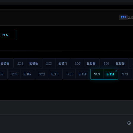
2.
E19
TION
E05
S03
E06
S03
E07
S03
E08
S03
E09
15
S03
E16
S03
E17
S03
E18
S03
E19
S03