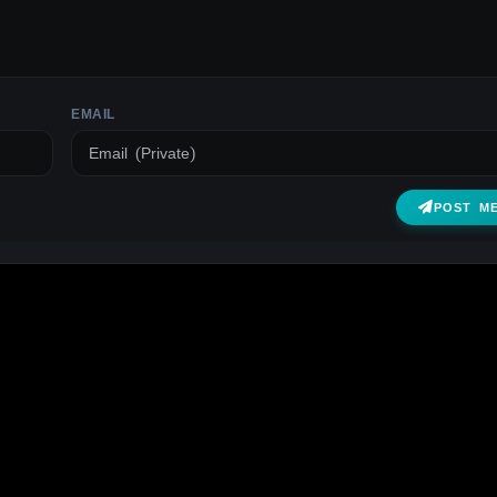
EMAIL
POST M