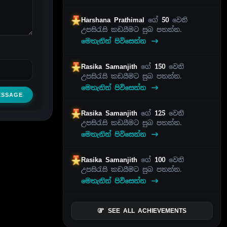
Harshana Prathimal
ගේ
50
වෙනි
උපසිරැසි කඩයීමට සුබ පතන්න.
මෙතැනින් පිවිසෙන්න
Rasika Samanjith
ගේ
150
වෙනි
උපසිරැසි කඩයීමට සුබ පතන්න.
මෙතැනින් පිවිසෙන්න
ESSAGE
Rasika Samanjith
ගේ
125
වෙනි
උපසිරැසි කඩයීමට සුබ පතන්න.
මෙතැනින් පිවිසෙන්න
Rasika Samanjith
ගේ
100
වෙනි
උපසිරැසි කඩයීමට සුබ පතන්න.
මෙතැනින් පිවිසෙන්න
SEE ALL ACHIEVEMENTS