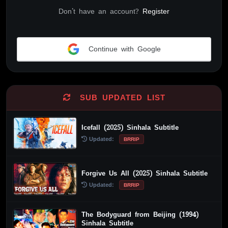
Don't have an account?
Register
Continue with Google
Alternative:
SUB UPDATED LIST
Icefall (2025) Sinhala Subtitle
Updated:
BRRIP
Forgive Us All (2025) Sinhala Subtitle
Updated:
BRRIP
The Bodyguard from Beijing (1994)
Sinhala Subtitle