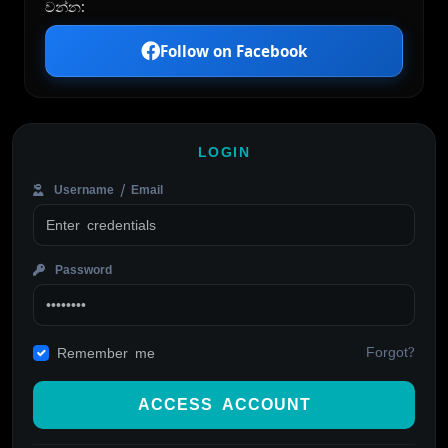
වන්න:
Follow on Facebook
LOGIN
Username / Email
Password
Forgot?
Remember me
ACCESS ACCOUNT