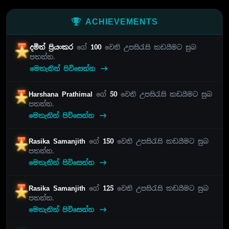
ACHIEVEMENTS
දමිත් ප්‍රියංකර
ගේ
100
වෙනි උපසිරැසි කඩයීමට සුබ
පතන්න.
මෙතැනින් පිවිසෙන්න
Harshana Prathimal
ගේ
50
වෙනි උපසිරැසි කඩයීමට සුබ
පතන්න.
මෙතැනින් පිවිසෙන්න
Rasika Samanjith
ගේ
150
වෙනි උපසිරැසි කඩයීමට සුබ
පතන්න.
මෙතැනින් පිවිසෙන්න
Rasika Samanjith
ගේ
125
වෙනි උපසිරැසි කඩයීමට සුබ
පතන්න.
මෙතැනින් පිවිසෙන්න