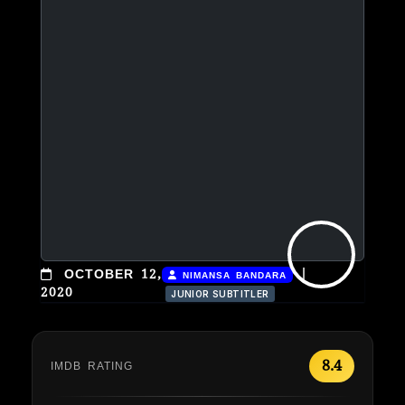
|
OCTOBER 12,
NIMANSA BANDARA
2020
JUNIOR SUBTITLER
8.4
IMDB RATING