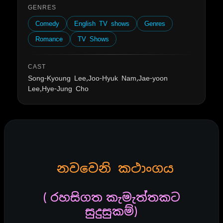
GENRES
Comedy
English TV shows
Genres
Romance
TV Shows
CAST
Song-Kyoung Lee,Joo-Hyuk Nam,Jae-yoon
Lee,Hye-Jung Cho
නවවෙනි
කථාංගය
( රහසිගත කැමැත්තකට
සුදුසුකම්)