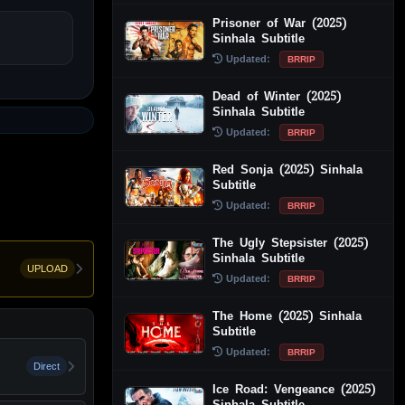
Prisoner of War (2025)
Sinhala Subtitle
Updated:
BRRIP
Dead of Winter (2025)
Sinhala Subtitle
Updated:
BRRIP
Red Sonja (2025) Sinhala
Subtitle
Updated:
BRRIP
The Ugly Stepsister (2025)
Sinhala Subtitle
UPLOAD
Updated:
BRRIP
The Home (2025) Sinhala
Subtitle
Updated:
BRRIP
Direct
Ice Road: Vengeance (2025)
Sinhala Subtitle