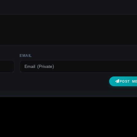
EMAIL
POST M