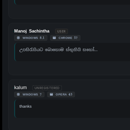
Manoj Sachintha
USER
WINDOWS 8.1
CHROME 57
උපසිරැසියට බොහොම ස්තුතියි සහෝ…
kalum
UNREGISTERED
WINDOWS 7
OPERA 43
thanks