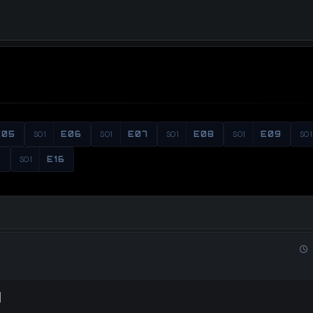
E05
S01
E06
S01
E07
S01
E08
S01
E09
S01
5
S01
E16
]