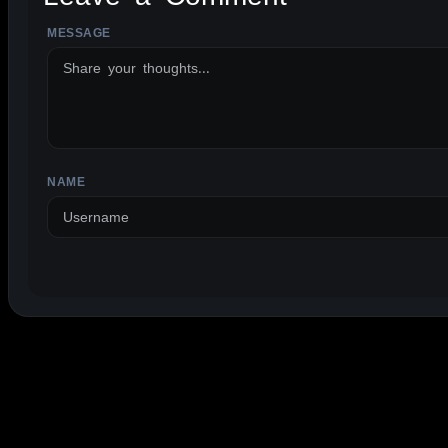
MESSAGE
ALTERNATIVE:
NAME