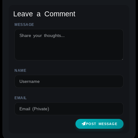
Leave a Comment
MESSAGE
ALTERNATIVE:
NAME
EMAIL
POST MESSAGE