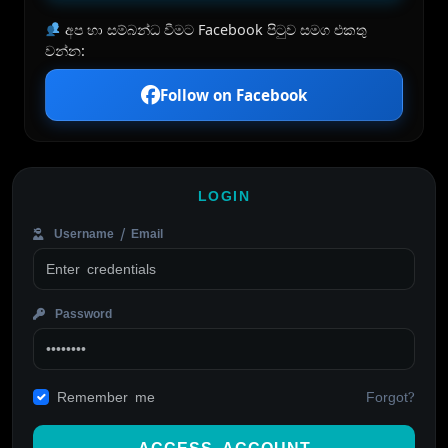
අප හා සම්බන්ධ වීමට Facebook පිටුව සමග එකතු
වන්න:
Follow on Facebook
LOGIN
Username / Email
Password
Forgot?
Remember me