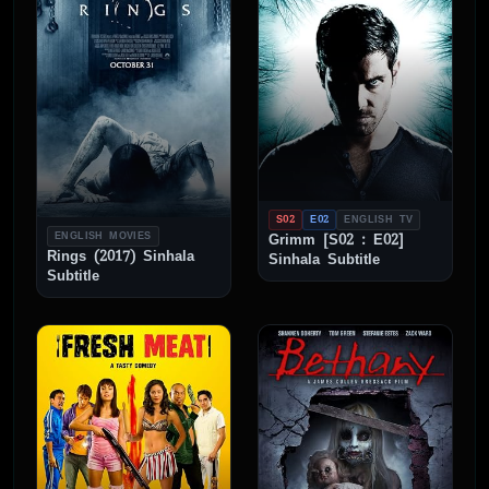
S02
E02
ENGLISH TV
ENGLISH MOVIES
Grimm [S02 : E02]
Rings (2017) Sinhala
Sinhala Subtitle
Subtitle