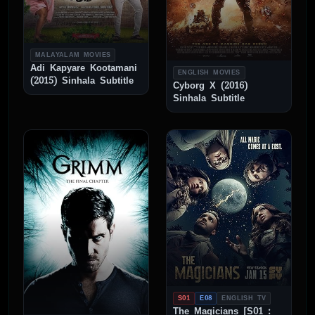
MALAYALAM MOVIES
Adi Kapyare Kootamani
ENGLISH MOVIES
(2015) Sinhala Subtitle
Cyborg X (2016)
Sinhala Subtitle
S01
E08
ENGLISH TV
The Magicians [S01 :