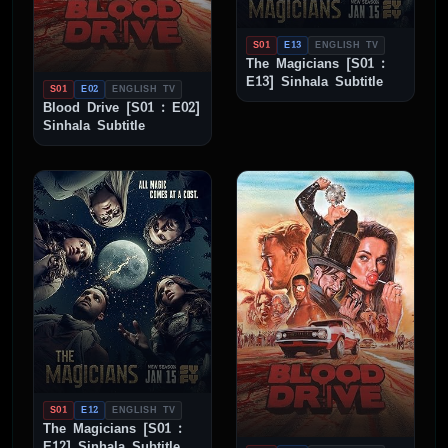
S01
E13
ENGLISH TV
The Magicians [S01 :
E13] Sinhala Subtitle
S01
E02
ENGLISH TV
Blood Drive [S01 : E02]
Sinhala Subtitle
S01
E12
ENGLISH TV
The Magicians [S01 :
E12] Sinhala Subtitle