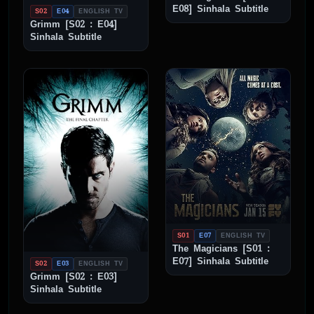
E08] Sinhala Subtitle
S02
E04
ENGLISH TV
Grimm [S02 : E04]
Sinhala Subtitle
S01
E07
ENGLISH TV
The Magicians [S01 :
E07] Sinhala Subtitle
S02
E03
ENGLISH TV
Grimm [S02 : E03]
Sinhala Subtitle