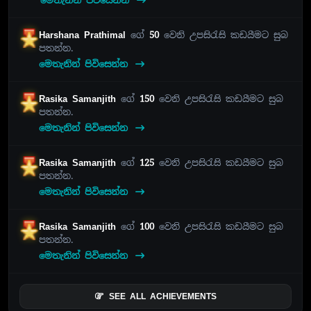
මෙතැනින් පිවිසෙන්න
Harshana Prathimal
ගේ
50
වෙනි උපසිරැසි කඩයීමට සුබ
පතන්න.
මෙතැනින් පිවිසෙන්න
Rasika Samanjith
ගේ
150
වෙනි උපසිරැසි කඩයීමට සුබ
පතන්න.
මෙතැනින් පිවිසෙන්න
Rasika Samanjith
ගේ
125
වෙනි උපසිරැසි කඩයීමට සුබ
පතන්න.
මෙතැනින් පිවිසෙන්න
Rasika Samanjith
ගේ
100
වෙනි උපසිරැසි කඩයීමට සුබ
පතන්න.
මෙතැනින් පිවිසෙන්න
SEE ALL ACHIEVEMENTS