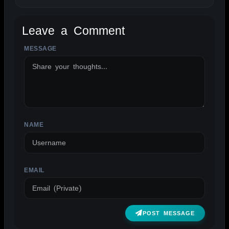
Leave a Comment
MESSAGE
ALTERNATIVE:
NAME
EMAIL
POST MESSAGE