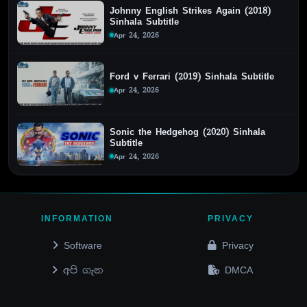
Johnny English Strikes Again (2018)
Sinhala Subtitle
Apr 24, 2026
Ford v Ferrari (2019) Sinhala Subtitle
Apr 24, 2026
Sonic the Hedgehog (2020) Sinhala
Subtitle
Apr 24, 2026
INFORMATION
PRIVACY
Software
Privacy
අපි ගැන
DMCA