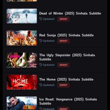
Dead of Winter (2025) Sinhala Subtitle
Updated:
BRRIP
Red Sonja (2025) Sinhala Subtitle
Updated:
BRRIP
The Ugly Stepsister (2025) Sinhala
Subtitle
Updated:
BRRIP
The Home (2025) Sinhala Subtitle
Updated:
BRRIP
Ice Road: Vengeance (2025) Sinhala
Subtitle
Updated:
BRRIP