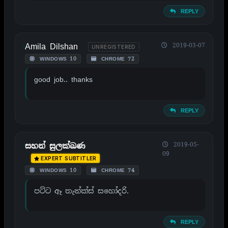
REPLY
Amila Dilshan
2019-03-07
UNREGISTERED
WINDOWS 10
CHROME 72
good job.. thanks
REPLY
2019-05-
සහන් සුලක්ඛණ
09
EXPERT SUBTITLER
WINDOWS 10
CHROME 74
පට්ට ඈ තැන්ක්ස් සහෝදරි.
REPLY