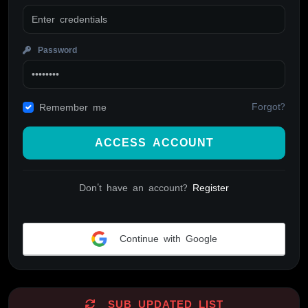
Password
Forgot?
Remember me
ACCESS ACCOUNT
Don't have an account?
Register
Continue with Google
Alternative:
SUB UPDATED LIST