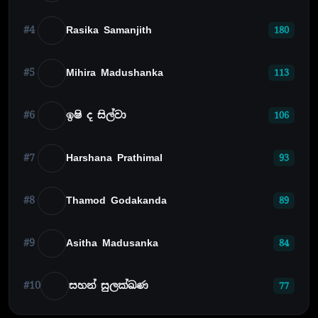
#4
Rasika Samanjith
180
#5
Mihira Madushanka
113
#6
ඉෂි ද සිල්වා
106
#7
Harshana Prathimal
93
#8
Thamod Godakanda
89
#9
Asitha Madusanka
84
#10
සහන් සුලක්ඛණ
77