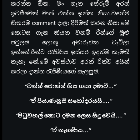
කරන්න ඕන. මං ගැන තේරුම් අරන්
ඉවසීමෙන් මාත් එක්ක ඉන්න නිසා.වගේම
නිතරම comment දාලා දිරිමත් කරන නිසා.මේ
කොටස ගැන කියන වනම් රීන්ගේ මුළු
පවුලම ලොකු අමාරුවක වැටිලා
ඉන්නේ.රින්ට රැජිණිය ඉස්සර ඉදන්ම කැමති
නැහැ නේ.මේ අවස්ථාව අරන් රීන්ව අයින්
කරලා දාන්න රැජිණියගේ සැලසුම.
“වන්ග් ජොන්ග් හිස ගසා දමාවි…”
“ඒ පියාණනුයි සහෝදරයයි….”
“පිටුවහල් කොට දමන ලෙස සිදු වෙයි….”
“ඒ නැගණිය…”