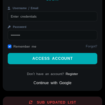
Username / Email
Password
Forgot?
Remember me
ACCESS ACCOUNT
Don't have an account?
Register
Continue with Google
Alternative:
SUB UPDATED LIST