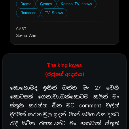
Drama
Genres
Korean TV shows
Romance
TV Shows
CAST
Se-ha Ahn
The king loves
(රජුගේ ආදරය)
කොහොමද ඉතින් ඔන්න මං 27 වෙනි
කොටසත් ගෙනාවා.ඔක්කොටම කලින් මං
ස්තුති කරන්න ඕන මට comment වලින්
දිරිමත් කරන මුල ඉදන් ,මාත් සමග එක දිගට
රැදී සිටින රසිකයන්ට මං ගොඩාක් ස්තුති