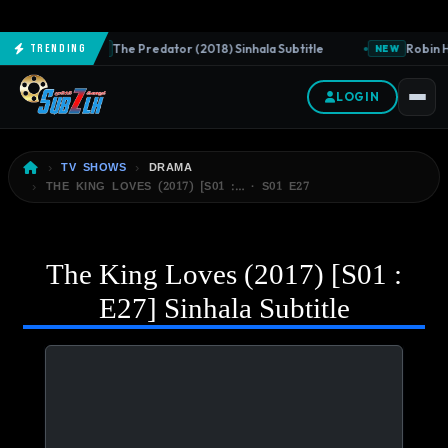
The Predator (2018) Sinhala Subtitle
Robin Ho
Trending
NEW
NEW
LOGIN
TV SHOWS
DRAMA
THE KING LOVES (2017) [S01 :… · S01 E27
The King Loves (2017) [S01 :
E27] Sinhala Subtitle