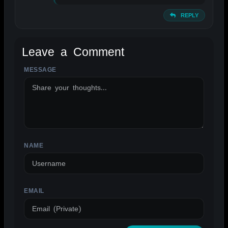
REPLY
Leave a Comment
MESSAGE
ALTERNATIVE:
NAME
EMAIL