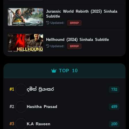
Jurassic World Rebirth (2025) Sinhala
Subtitle
Updated:
BRRIP
Hellhound (2024) Sinhala Subtitle
Updated:
BRRIP
TOP 10
#1
දමිත් ප්‍රියංකර
732
#2
Hasitha Prasad
499
#3
K.A Raveen
200