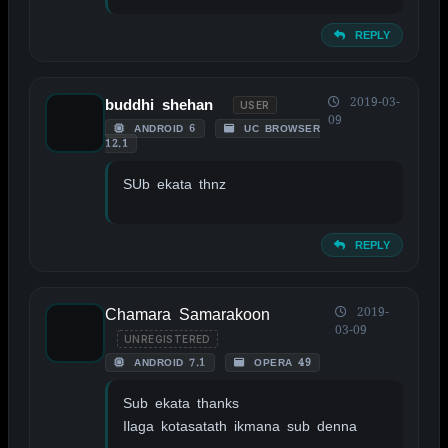
REPLY
2019-03-
buddhi shehan
USER
09
ANDROID 6
UC BROWSER
12.1
SUb ekata thnz
REPLY
Chamara Samarakoon
2019-
03-09
UNREGISTERED
ANDROID 7.1
OPERA 49
Sub ekata thanks
Ilaga kotasatath ikmana sub denna