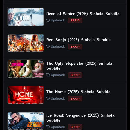
Dead of Winter (2025) Sinhala Subtitle
Updated:
BRRIP
Red Sonja (2025) Sinhala Subtitle
Updated:
BRRIP
The Ugly Stepsister (2025) Sinhala
Subtitle
Updated:
BRRIP
The Home (2025) Sinhala Subtitle
Updated:
BRRIP
Ice Road: Vengeance (2025) Sinhala
Subtitle
Updated:
BRRIP