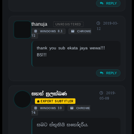
REPLY
thanuja
2019-03-
UNREGISTERED
12
WINDOWS 8.1
CHROME
72
thank you sub ekata jaya wewa!!!
BS!!!
REPLY
2019-
සහන් සුලක්ඛණ
05-09
EXPERT SUBTITLER
WINDOWS 10
CHROME
74
සබට ස්තුතියි සහෝදරිය.